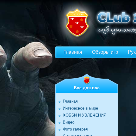
Главная
Обзоры игр
Рук
Все для вас
Главная
Интересное в мире
ХОББИ И УВЛЕЧЕНИЯ
Видео
Фото галерея