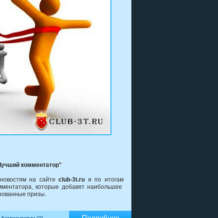
"Лучший комментатор"
 новостям на сайте
club-3t.ru
и по итогам
мментатора, которые добавят наибольшее
рованные призы.
Подробнее