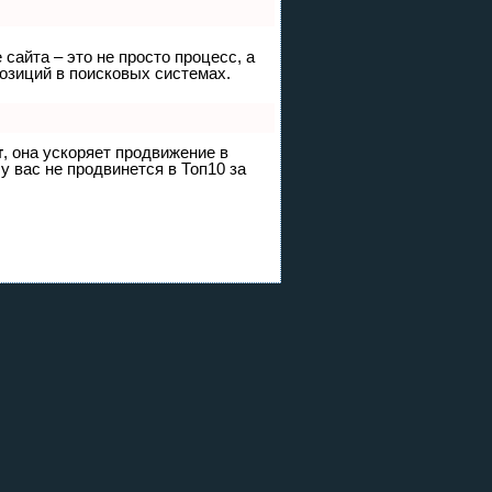
сайта – это не просто процесс, а
озиций в поисковых системах.
т
, она ускоряет продвижение в
у вас не продвинется в Топ10 за