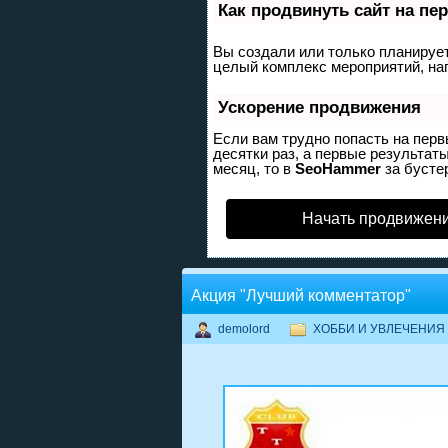
Как продвинуть сайт на пе
Вы создали или только планируете
целый комплекс мероприятий, на
Ускорение продвижения
Если вам трудно попасть на пер
десятки раз, а первые результаты
месяц, то в
SeoHammer
за бусте
Начать продвижени
Акция "Лучший комментатор"
demolord
ХОББИ И УВЛЕЧЕНИЯ