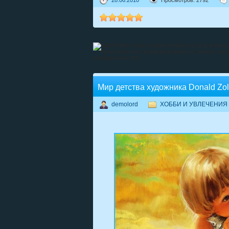
28.06.2010
Просмотров: 2792
Мир детства художника Donald Zo
demolord
ХОББИ И УВЛЕЧЕНИЯ