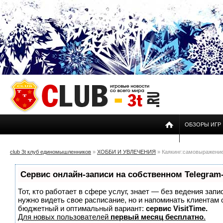
ОБЗОРЫ ИГР
club 3t клуб единомышленников
»
ХОББИ И УВЛЕЧЕНИЯ
» Каякинг:самовыражение
Сервис онлайн-записи на собственном Telegram
Тот, кто работает в сфере услуг, знает — без ведения запи
нужно видеть свое расписание, но и напоминать клиентам
бюджетный и оптимальный вариант:
сервис VisitTime.
Для новых пользователей
первый месяц бесплатно
.