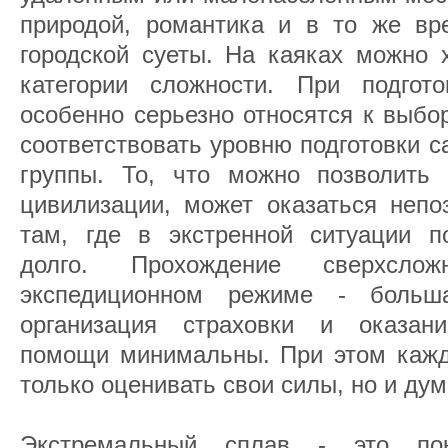
природой, романтика и в то же вр
городской суеты. На каяках можно 
категории сложности. При подгот
особенно серьезно относятся к выбо
соответствовать уровню подготовки с
группы. То, что можно позволить
цивилизации, может оказаться непо
там, где в экстренной ситуации 
долго. Прохождение сверхсло
экспедиционном режиме - больш
организация страховки и оказан
помощи минимальны. При этом кажд
только оценивать свои силы, но и ду
Экстремальный сплав - это пок