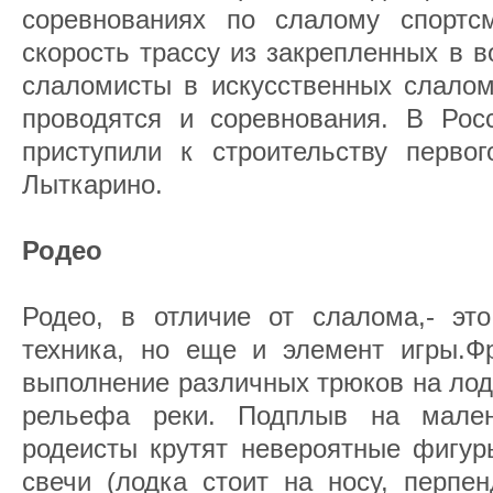
соревнованиях по слалому спортс
скорость трассу из закрепленных в 
слаломисты в искусственных слалом
проводятся и соревнования. В Рос
приступили к строительству первого
Лыткарино.
Родео
Родео, в отличие от слалома,- это
техника, но еще и элемент игры.Фр
выполнение различных трюков на лод
рельефа реки. Подплыв на мален
родеисты крутят невероятные фигуры
свечи (лодка стоит на носу, перпен