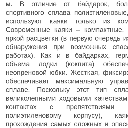
м. В отличие от байдарок, бол
спортивного сплава полиэтиленовые
используют каяки только из ком
Современные каяки – компактные,
яркой расцветки (в первую очередь 
обнаружения при возможных спас
работах). Как и в байдарках, герм
объема лодки (кокпита) обеспе
неопреновой юбки. Жесткая, фиксир
обеспечивает максимальную упра
сплаве. Поскольку этот тип спл
великолепными ходовыми качествам
контактах с препятствиями (
полиэтиленовому корпусу), ка
прохождения самых сложных и опасн