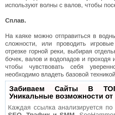
используют волны с валов, чтобы пос
Сплав.
На каяке можно отправиться в водн
сложности, или проводить игровы
отрезке горной реки, выбирая отдел
бочек, валов и водопадов и проходя и
чтобы чувствовать себя уверен
необходимо владеть базовой техникой
Забиваем Сайты В ТО
Уникальные возможности о
Каждая ссылка анализируется по 
SEO, Трафик и SMM.
SeoHammer 