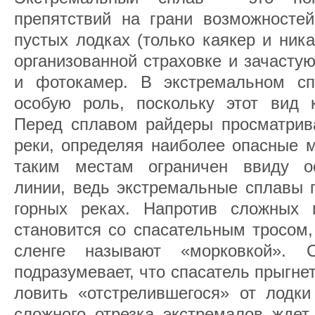
препятствий на грани возможностей
пустых лодках (только каякер и ника
организованной страховке и зачасту
и фотокамер. В экстремальном сп
особую роль, поскольку этот вид к
Перед сплавом райдеры просматрив
реки, определяя наиболее опасные м
таким местам ограничен ввиду ос
линии, ведь экстремальные сплавы 
горных реках. Напротив сложных 
становится со спасательным тросом,
сленге называют «морковкой». 
подразумевает, что спасатель прыгнет
ловить «отстрелившегося» от лодки
сложного отрезка экстремалов ждет