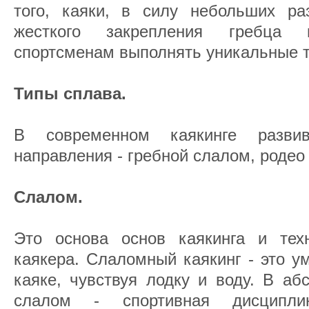
того, каяки, в силу небольших р
жесткого закрепления гребца 
спортсменам выполнять уникальные 
Типы сплава.
В современном каякинге разви
направления - гребной слалом, родео 
Слалом.
Это основа основ каякинга и тех
каякера. Слаломный каякинг - это у
каяке, чувствуя лодку и воду. В аб
слалом - спортивная дисципли