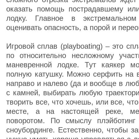
оказать помощь пострадавшему ил
лодку. Главное в экстремально
оценивать опасность, а порой и пере
Игровой сплав (playboating) – это с
по относительно несложному учас
маневренной лодке. Тут каякер м
полную катушку. Можно серфить на в
направо и налево (да и вообще в люб
с камней, выбирать любую траектор
творить все, что хочешь, или все, чт
месте, а на настоящей реке, м
поворотом. По смыслу плэйботинг
сноубординге. Естественно, чтобы з