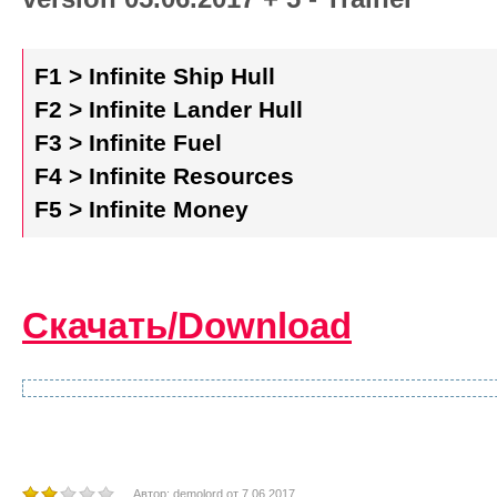
F1 > Infinite Ship Hull
F2 > Infinite Lander Hull
F3 > Infinite Fuel
F4 > Infinite Resources
F5 > Infinite Money
Скачать/Download
Автор:
demolord
от
7.06.2017