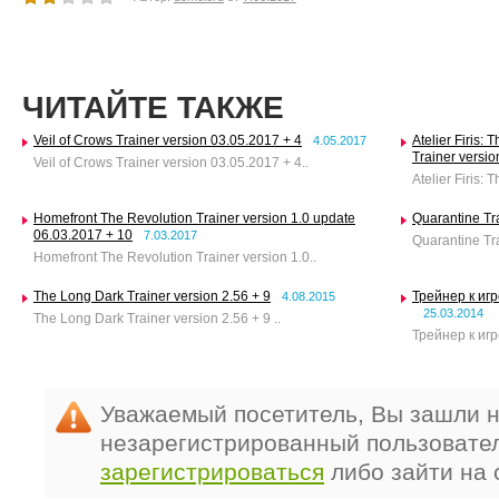
ЧИТАЙТЕ ТАКЖЕ
Veil of Crows Trainer version 03.05.2017 + 4
Atelier Firis:
4.05.2017
Trainer versio
Veil of Crows Trainer version 03.05.2017 + 4..
Atelier Firis: 
Homefront The Revolution Trainer version 1.0 update
Quarantine Tr
06.03.2017 + 10
7.03.2017
Quarantine Tra
Homefront The Revolution Trainer version 1.0..
The Long Dark Trainer version 2.56 + 9
Трейнер к игр
4.08.2015
25.03.2014
The Long Dark Trainer version 2.56 + 9 ..
Трейнер к игр
Уважаемый посетитель, Вы зашли н
незарегистрированный пользовате
зарегистрироваться
либо зайти на 