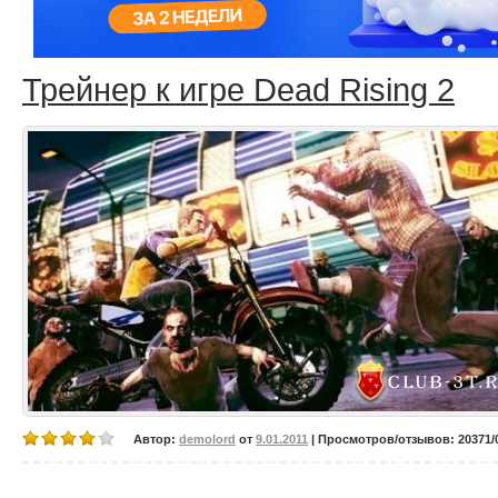
Трейнер к игре Dead Rising 2
Автор:
demolord
от
9.01.2011
| Просмотров/отзывов: 20371/0