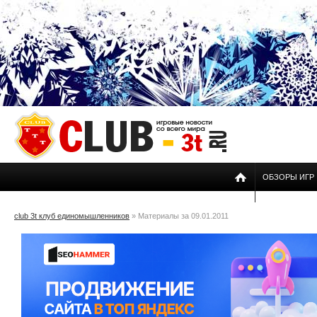
ОБЗОРЫ ИГР
club 3t клуб единомышленников
» Материалы за 09.01.2011