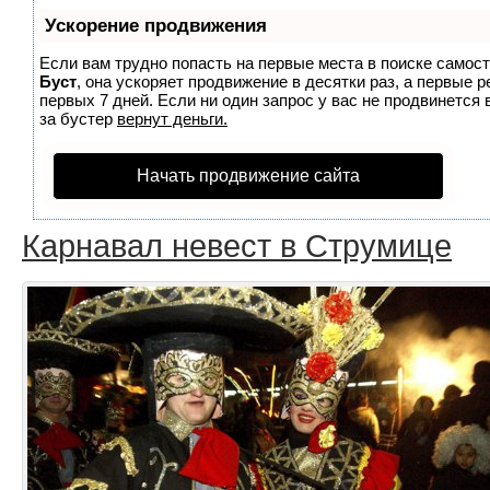
Ускорение продвижения
Если вам трудно попасть на первые места в поиске самос
Буст
, она ускоряет продвижение в десятки раз, а первые 
первых 7 дней. Если ни один запрос у вас не продвинется 
за бустер
вернут деньги.
Начать продвижение сайта
Карнавал невест в Струмице