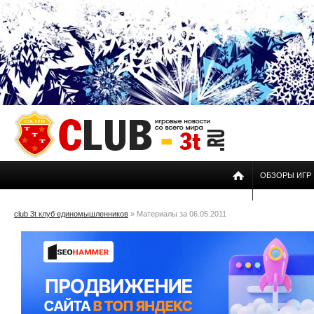
ОБЗОРЫ ИГР
club 3t клуб единомышленников
» Материалы за 06.05.2011