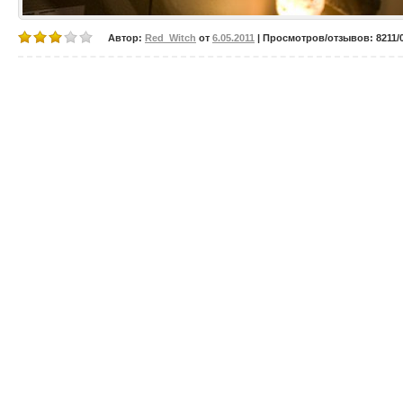
Автор:
Red_Witch
от
6.05.2011
| Просмотров/отзывов: 8211/0