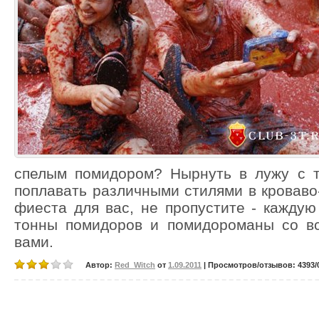
спелым помидором? Нырнуть в лужу с 
поплавать различными стилями в кроваво-
фиеста для вас, не пропустите - кажду
тонны помидоров и помидороманы со вс
вами.
Автор:
Red_Witch
от
1.09.2011
| Просмотров/отзывов: 4393/0