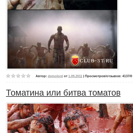
Автор:
demolord
от
1.09.2011
| Просмотров/отзывов: 4137/0 
Томатина или битва томатов