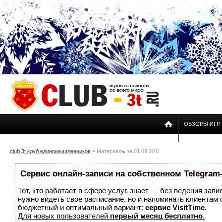
ОБЗОРЫ ИГР
club 3t клуб единомышленников
» Материалы за 01.09.2011
Сервис онлайн-записи на собственном Telegram
Тот, кто работает в сфере услуг, знает — без ведения запи
нужно видеть свое расписание, но и напоминать клиентам
бюджетный и оптимальный вариант:
сервис VisitTime.
Для новых пользователей
первый месяц бесплатно
.