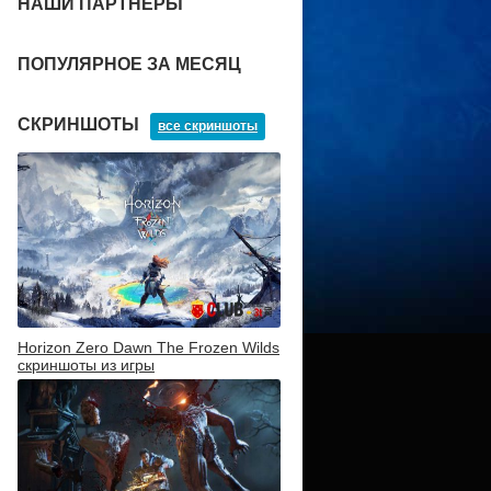
НАШИ ПАРТНЕРЫ
ПОПУЛЯРНОЕ ЗА МЕСЯЦ
СКРИНШОТЫ
все скриншоты
Horizon Zero Dawn The Frozen Wilds
скриншоты из игры