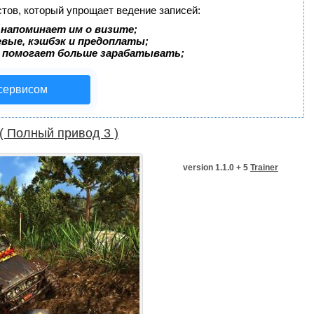
стов, который упрощает ведение записей:
 напоминает им о визите;
евые, кэшбэк и предоплаты;
 помогает больше зарабатывать;
 сервисом
 ( Полный привод 3 )
version 1.1.0 + 5
Trainer