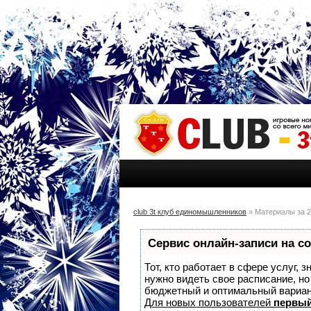
club 3t клуб единомышленников
» Материалы за 2
Сервис онлайн-записи на с
Тот, кто работает в сфере услуг, 
нужно видеть свое расписание, н
бюджетный и оптимальный вариа
Для новых пользователей
первый