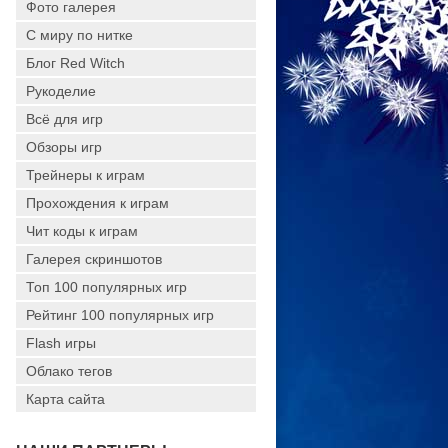
Фото галерея
С миру по нитке
Блог Red Witch
Рукоделие
Всё для игр
Обзоры игр
Трейнеры к играм
Прохождения к играм
Чит коды к играм
Галерея скриншотов
Топ 100 популярных игр
Рейтинг 100 популярных игр
Flash игры
Облако тегов
Карта сайта