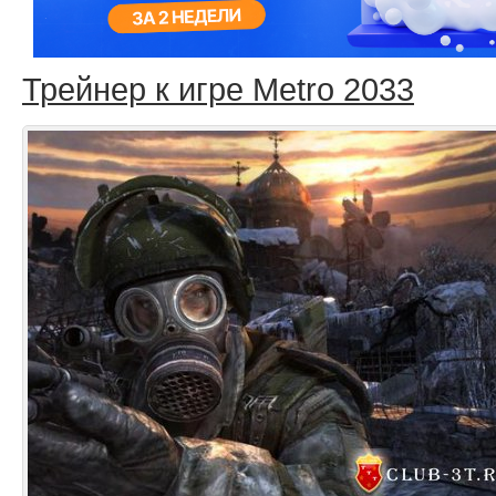
Трейнер к игре Metro 2033