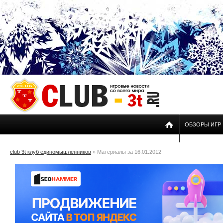
ОБЗОРЫ ИГР
club 3t клуб единомышленников
» Материалы за 16.01.2012