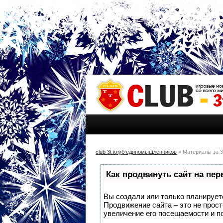
club 3t клуб единомышленников
» Материалы за 3
Как продвинуть сайт на пе
Вы создали или только планируете 
Продвижение сайта – это не прос
увеличение его посещаемости и п