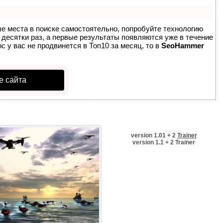
ые места в поиске самостоятельно, попробуйте технологию
в десятки раз, а первые результаты появляются уже в течение
с у вас не продвинется в Топ10 за месяц, то в
SeoHammer
е сайта
version 1.01 + 2
Trainer
version 1.1 + 2 Trainer