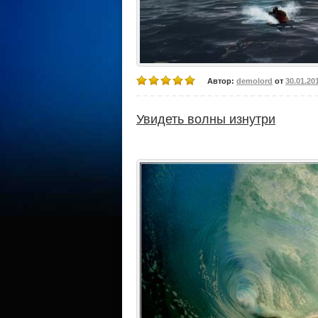
Автор:
demolord
от
30.01.20
Увидеть волны изнутри