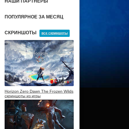
НАШИ ПАРТНЕРЫ
ПОПУЛЯРНОЕ ЗА МЕСЯЦ
СКРИНШОТЫ
все скриншоты
Horizon Zero Dawn The Frozen Wilds
скриншоты из игры