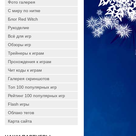
Фото галерея
С миру по нитке
Блог Red Witch
Рукоделие
Всё для игр
Обзоры игр
Трейнеры к играм
Прохождения к играм
Чит коды к играм
Галерея скриншотов
Топ 100 популярных игр
Рейтинг 100 популярных игр
Flash игры
Облако тегов
Карта сайта