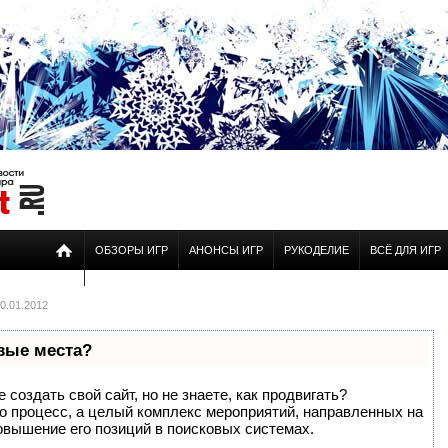
ОБЗОРЫ ИГР
АНОНСЫ ИГР
РУКОДЕЛИЕ
ВСЁ ДЛЯ ИГР
0.01.2012
рвые места?
создать свой сайт, но не знаете, как продвигать?
то процесс, а целый комплекс мероприятий, направленных на
овышение его позиций в поисковых системах.