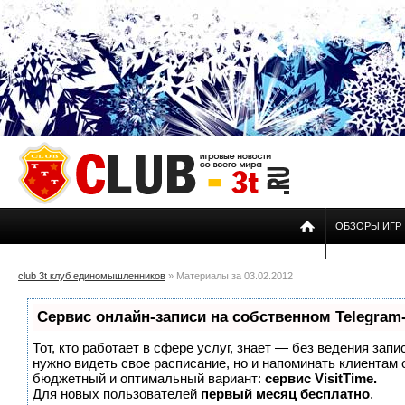
ОБЗОРЫ ИГР
club 3t клуб единомышленников
» Материалы за 03.02.2012
Сервис онлайн-записи на собственном Telegram
Тот, кто работает в сфере услуг, знает — без ведения запи
нужно видеть свое расписание, но и напоминать клиентам
бюджетный и оптимальный вариант:
сервис VisitTime.
Для новых пользователей
первый месяц бесплатно
.