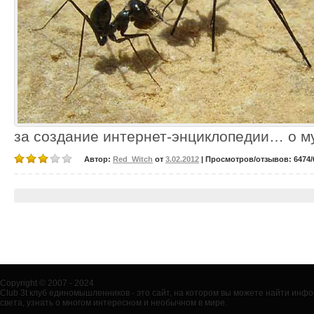
за создание интернет-энциклопедии… о м
Автор:
Red_Witch
от
3.02.2012
| Просмотров/отзывов: 6474/0
Copyright © 2007 - 2024
Club 3t клуб единомышленников - это сайт, на котором вы можете найти ин
света, узнать о многом интересном и необычном в мире.