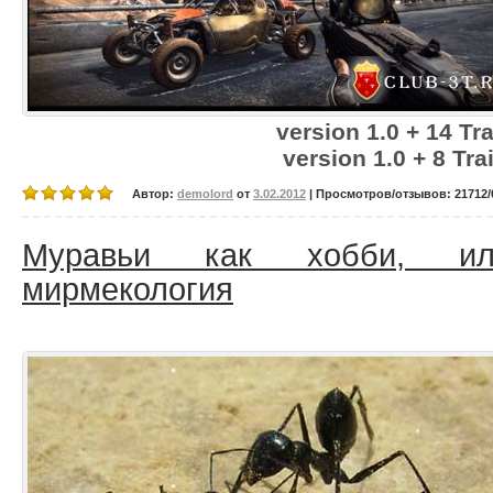
version 1.0 + 14 Tr
version 1.0 + 8 Tra
Автор:
demolord
от
3.02.2012
| Просмотров/отзывов: 21712/0
Муравьи как хобби, или
мирмекология