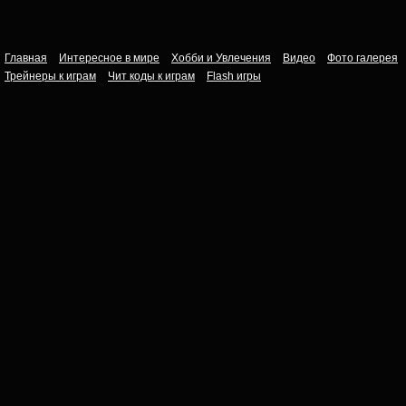
Главная
Интересное в мире
Хобби и Увлечения
Видео
Фото галерея
Трейнеры к играм
Чит коды к играм
Flash игры