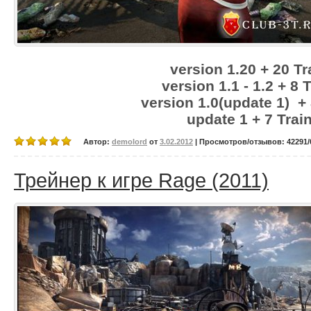
version 1.20 + 20 Tr
version 1.1 - 1.2 + 8 
version 1.0(update 1) + 
update 1 + 7 Trai
Автор:
demolord
от
3.02.2012
| Просмотров/отзывов: 42291/0
Трейнер к игре Rage (2011)