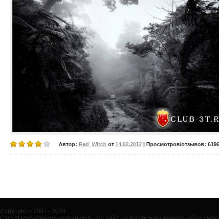
Автор:
Red_Witch
от
14.02.2012
| Просмотров/отзывов: 6196/
Copyright © 2007 - 2024
Club 3t клуб единомышленников - это сайт, на котором вы можете найти ин