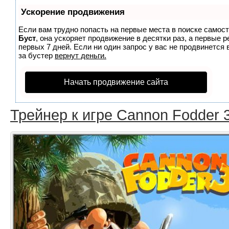
Ускорение продвижения
Если вам трудно попасть на первые места в поиске самос
Буст
, она ускоряет продвижение в десятки раз, а первые 
первых 7 дней. Если ни один запрос у вас не продвинется 
за бустер
вернут деньги.
Начать продвижение сайта
Трейнер к игре Cannon Fodder 