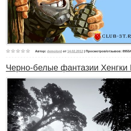
Автор:
demolord
от
14.02.2012
| Просмотров/отзывов: 8955/0
Черно-белые фантазии Хенгки 