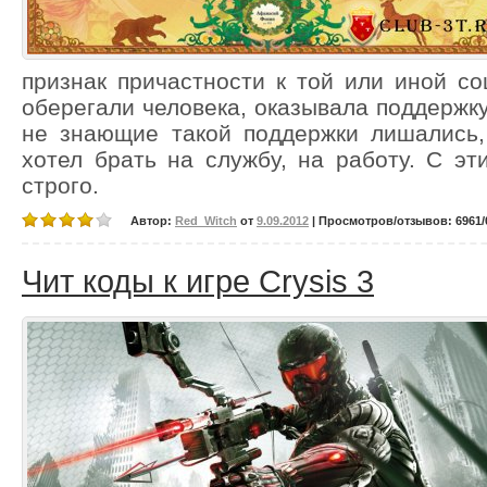
признак причастности к той или иной с
оберегали человека, оказывала поддержку
не знающие такой поддержки лишались,
хотел брать на службу, на работу. С э
строго.
Автор:
Red_Witch
от
9.09.2012
| Просмотров/отзывов: 6961/0
Чит коды к игре Crysis 3