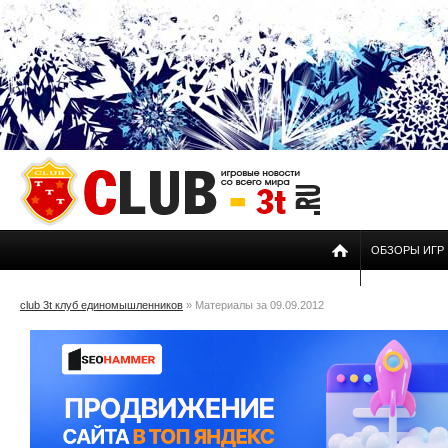
ОБЗОРЫ ИГР
club 3t клуб единомышленников
» Материалы за 09.09.2012