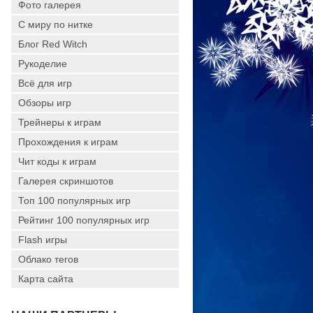
Фото галерея
С миру по нитке
Блог Red Witch
Рукоделие
Всё для игр
Обзоры игр
Трейнеры к играм
Прохождения к играм
Чит коды к играм
Галерея скриншотов
Топ 100 популярных игр
Рейтинг 100 популярных игр
Flash игры
Облако тегов
Карта сайта