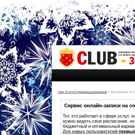
club 3t клуб единомышленников
» Материалы за 0
Сервис онлайн-записи на с
Тот, кто работает в сфере услуг, 
нужно видеть свое расписание, н
бюджетный и оптимальный вариа
Для новых пользователей
первый