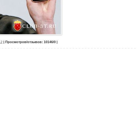
12
| Просмотров/отзывов: 10146/0 |