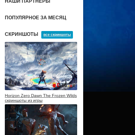
НАШИ ПАРТНЕРЫ
ПОПУЛЯРНОЕ ЗА МЕСЯЦ
СКРИНШОТЫ
все скриншоты
Horizon Zero Dawn The Frozen Wilds
скриншоты из игры