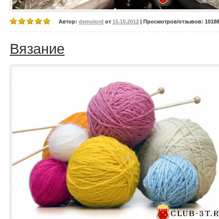
Автор:
demolord
от
15.10.2012
| Просмотров/отзывов: 10188/
Вязание