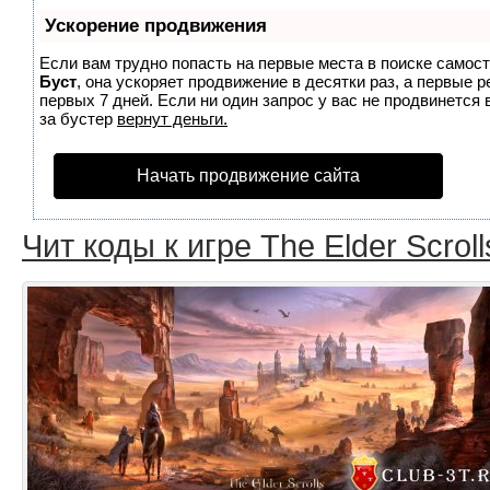
Ускорение продвижения
Если вам трудно попасть на первые места в поиске самос
Буст
, она ускоряет продвижение в десятки раз, а первые 
первых 7 дней. Если ни один запрос у вас не продвинется 
за бустер
вернут деньги.
Начать продвижение сайта
Чит коды к игре The Elder Scroll