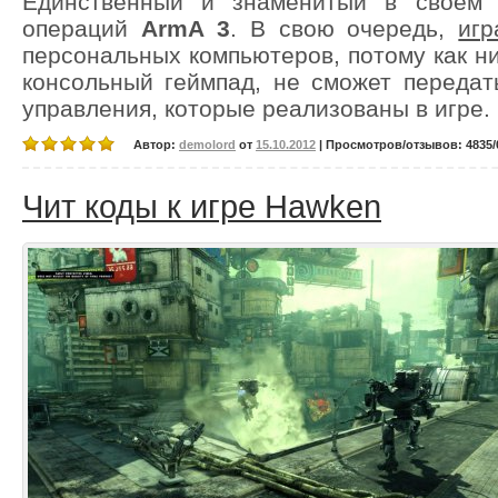
Единственный и знаменитый в своём 
операций
ArmA 3
. В свою очередь,
игр
персональных компьютеров, потому как н
консольный геймпад, не сможет передат
управления, которые реализованы в игре.
Автор:
demolord
от
15.10.2012
| Просмотров/отзывов: 4835/0
Чит коды к игре Hawken