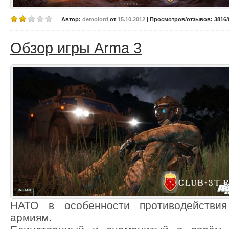
Автор:
demolord
от
15.10.2012
| Просмотров/отзывов: 3816/0
Обзор игры Arma 3
НАТО в особенности противодействия
армиям.