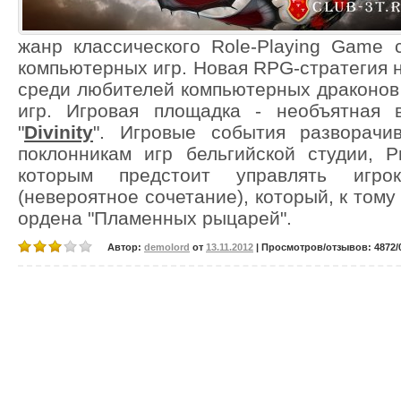
жанр классического Role-Playing Game 
компьютерных игр. Новая RPG-стратегия н
среди любителей компьютерных драконов
игр. Игровая площадка - необъятная 
"
Divinity
". Игровые события разворачив
поклонникам игр бельгийской студии, Р
которым предстоит управлять игрок
(невероятное сочетание), который, к тому
ордена "Пламенных рыцарей".
Автор:
demolord
от
13.11.2012
| Просмотров/отзывов: 4872/0