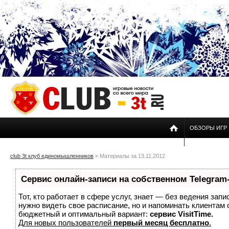
ОБЗОРЫ ИГР
club 3t клуб единомышленников
» Материалы за 13.11.2012
Сервис онлайн-записи на собственном Telegram
Тот, кто работает в сфере услуг, знает — без ведения запи
нужно видеть свое расписание, но и напоминать клиентам
бюджетный и оптимальный вариант:
сервис VisitTime.
Для новых пользователей
первый месяц бесплатно
.