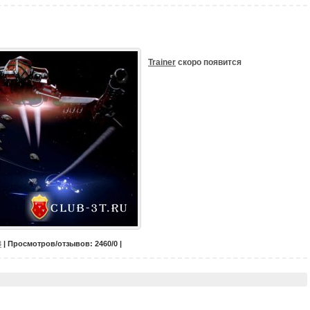
Trainer
скоро появится
3
| Просмотров/отзывов: 2460/0 |