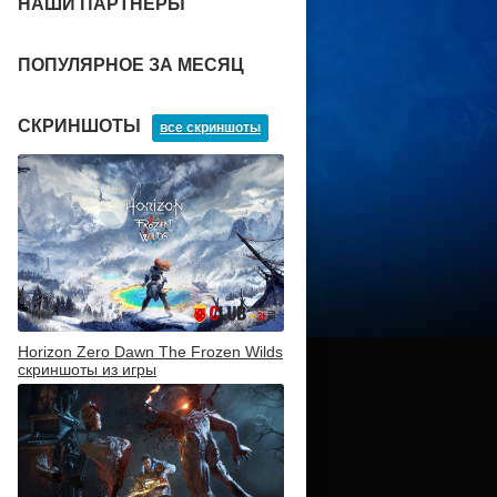
НАШИ ПАРТНЕРЫ
ПОПУЛЯРНОЕ ЗА МЕСЯЦ
СКРИНШОТЫ
все скриншоты
Horizon Zero Dawn The Frozen Wilds
скриншоты из игры