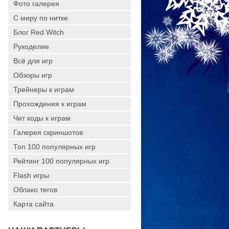
Фото галерея
С миру по нитке
Блог Red Witch
Рукоделие
Всё для игр
Обзоры игр
Трейнеры к играм
Прохождения к играм
Чит коды к играм
Галерея скриншотов
Топ 100 популярных игр
Рейтинг 100 популярных игр
Flash игры
Облако тегов
Карта сайта