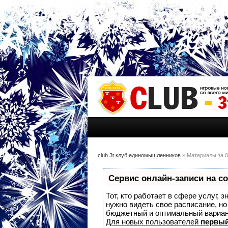
club 3t клуб единомышленников
» Материалы за 0
Сервис онлайн-записи на с
Тот, кто работает в сфере услуг, 
нужно видеть свое расписание, н
бюджетный и оптимальный вариа
Для новых пользователей
первый