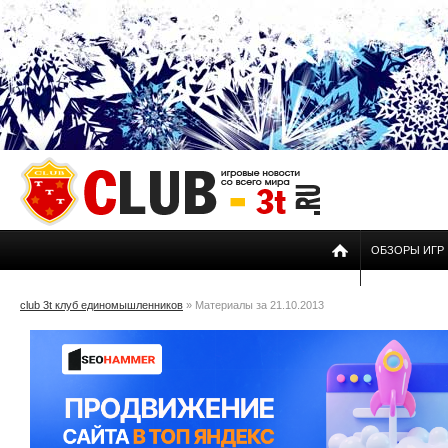
ОБЗОРЫ ИГР
club 3t клуб единомышленников
» Материалы за 21.10.2013