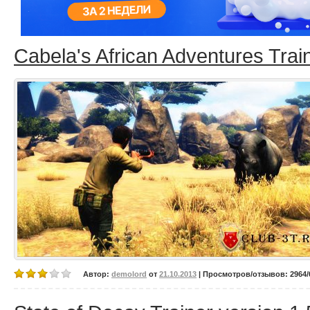
Cabela's African Adventures Train
Автор:
demolord
от
21.10.2013
| Просмотров/отзывов: 2964/0