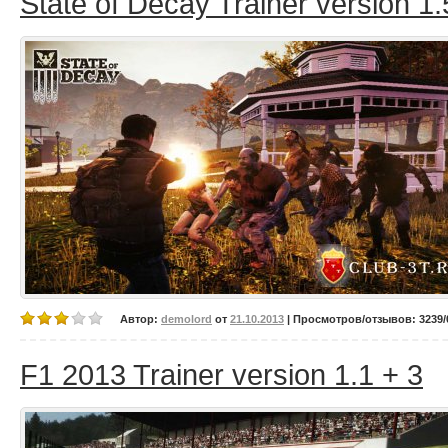
State of Decay Trainer version 1.
Автор:
demolord
от
21.10.2013
| Просмотров/отзывов: 3239/0
F1 2013 Trainer version 1.1 + 3