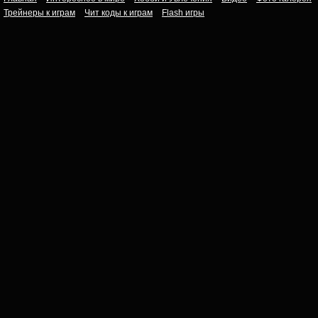
Трейнеры к играм
Чит коды к играм
Flash игры