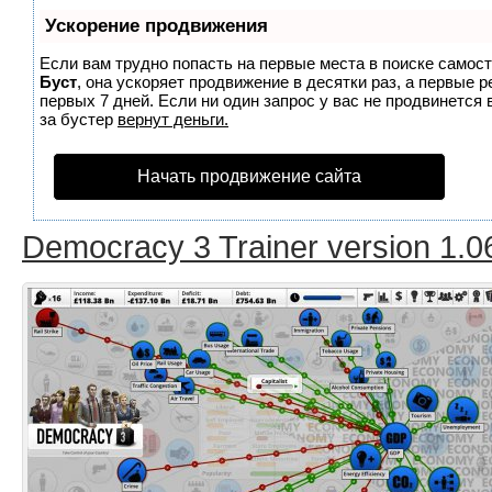
Ускорение продвижения
Если вам трудно попасть на первые места в поиске самос
Буст
, она ускоряет продвижение в десятки раз, а первые 
первых 7 дней. Если ни один запрос у вас не продвинется 
за бустер
вернут деньги.
Начать продвижение сайта
Democracy 3 Trainer version 1.0