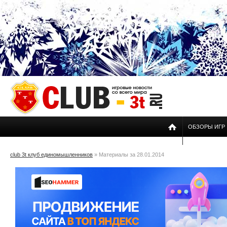
ОБЗОРЫ ИГР
club 3t клуб единомышленников
» Материалы за 28.01.2014