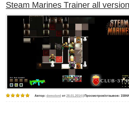
Steam Marines Trainer all version
Автор:
demolord
от
28.01.2014
| Просмотров/отзывов: 1584/0