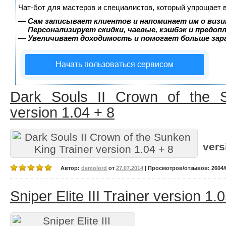
Чат-бот для мастеров и специалистов, который упрощает 
—
Сам записывает клиентов и напоминает им о визи
—
Персонализирует скидки, чаевые, кэшбэк и предоп
—
Увеличивает доходимость и помогает больше за
Начать пользоваться сервисом
Dark Souls II Crown of the S
version 1.04 + 8
vers
Автор:
demolord
от
27.07.2014
| Просмотров/отзывов: 2604/0
Sniper Elite III Trainer version 1.