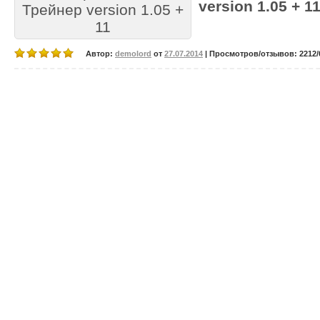
version 1.05 + 11
Автор:
demolord
от
27.07.2014
| Просмотров/отзывов: 2212/0