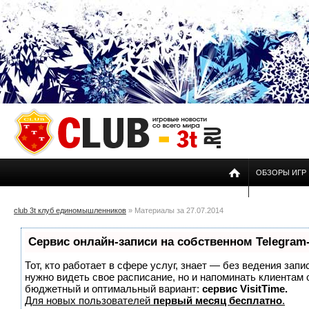
ОБЗОРЫ ИГР
club 3t клуб единомышленников
» Материалы за 27.07.2014
Сервис онлайн-записи на собственном Telegram
Тот, кто работает в сфере услуг, знает — без ведения запи
нужно видеть свое расписание, но и напоминать клиентам
бюджетный и оптимальный вариант:
сервис VisitTime.
Для новых пользователей
первый месяц бесплатно
.