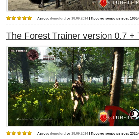
Автор:
demolord
от
18.09.2014
| Просмотров/отзывов: 1666/0
The Forest Trainer version 0.7 + 
Автор:
demolord
от
18.09.2014
| Просмотров/отзывов: 2320/0