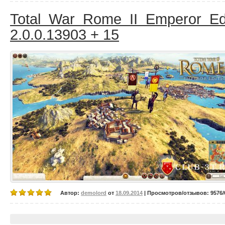
Total War Rome II Emperor Edi
2.0.0.13903 + 15
Автор:
demolord
от
18.09.2014
| Просмотров/отзывов: 9576/0