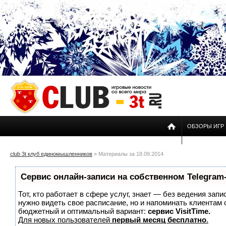
ОБЗОРЫ ИГР
club 3t клуб единомышленников
» Материалы за 18.09.2014
Сервис онлайн-записи на собственном Telegram
Тот, кто работает в сфере услуг, знает — без ведения запи
нужно видеть свое расписание, но и напоминать клиентам
бюджетный и оптимальный вариант:
сервис VisitTime.
Для новых пользователей
первый месяц бесплатно
.