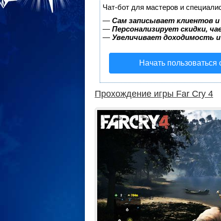
Чат-бот для мастеров и специали
—
Сам записывает клиентов и
—
Персонализирует скидки, ча
—
Увеличивает доходимость и
Начать пользоваться
Прохождение игры Far Cry 4