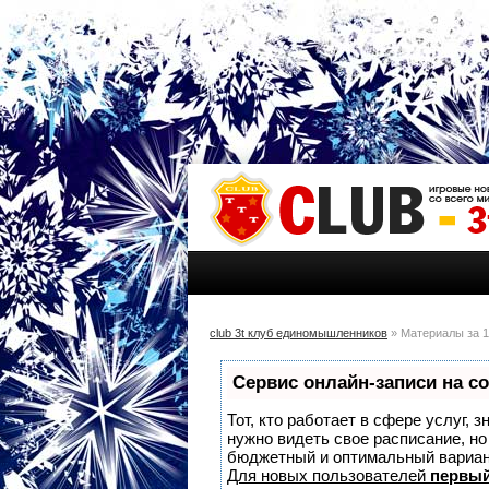
club 3t клуб единомышленников
» Материалы за 1
Сервис онлайн-записи на с
Тот, кто работает в сфере услуг, 
нужно видеть свое расписание, н
бюджетный и оптимальный вариа
Для новых пользователей
первый