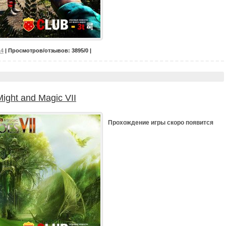
14
| Просмотров/отзывов: 3895/0 |
ight and Magic VII
Прохождение игры скоро появится