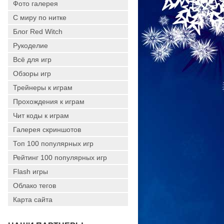
Фото галерея
С миру по нитке
Блог Red Witch
Рукоделие
Всё для игр
Обзоры игр
Трейнеры к играм
Прохождения к играм
Чит коды к играм
Галерея скриншотов
Топ 100 популярных игр
Рейтинг 100 популярных игр
Flash игры
Облако тегов
Карта сайта