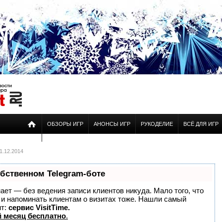
ОБЗОРЫ ИГР
АНОНСЫ ИГР
РУКОДЕЛИЕ
ВСЁ ДЛЯ ИГР
1.12.2014
обственном Telegram-боте
знает — без ведения записи клиентов никуда. Мало того, что
о и напоминать клиентам о визитах тоже. Нашли самый
нт:
сервис VisitTime.
 месяц бесплатно
.