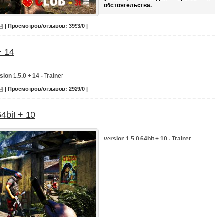
обстоятельства.
14
| Просмотров/отзывов: 3993/0 |
+ 14
sion 1.5.0 + 14 -
Trainer
14
| Просмотров/отзывов: 2929/0 |
64bit + 10
version 1.5.0 64bit + 10 - Trainer