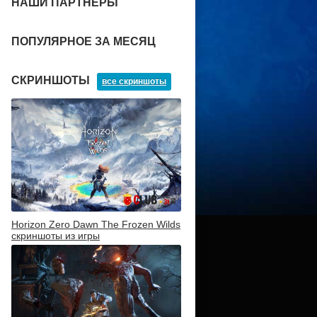
НАШИ ПАРТНЕРЫ
ПОПУЛЯРНОЕ ЗА МЕСЯЦ
СКРИНШОТЫ
все скриншоты
Horizon Zero Dawn The Frozen Wilds
скриншоты из игры