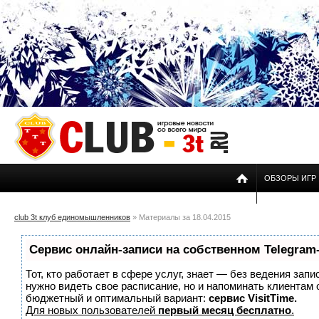
ОБЗОРЫ ИГР
club 3t клуб единомышленников
» Материалы за 18.04.2015
Сервис онлайн-записи на собственном Telegram
Тот, кто работает в сфере услуг, знает — без ведения запи
нужно видеть свое расписание, но и напоминать клиентам
бюджетный и оптимальный вариант:
сервис VisitTime.
Для новых пользователей
первый месяц бесплатно
.