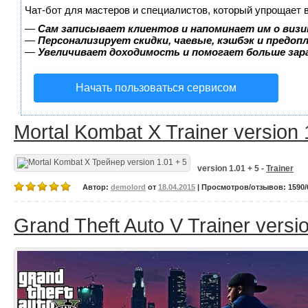
Чат-бот для мастеров и специалистов, который упрощает 
—
Сам записывает клиентов и напоминает им о визи
—
Персонализирует скидки, чаевые, кэшбэк и предоп
—
Увеличивает доходимость и помогает больше за
Начать пользоваться сервисом
Mortal Kombat X Trainer version 
version 1.01 + 5 -
Trainer
Автор:
demolord
от
18.04.2015
| Просмотров/отзывов: 1590/0
Grand Theft Auto V Trainer versi