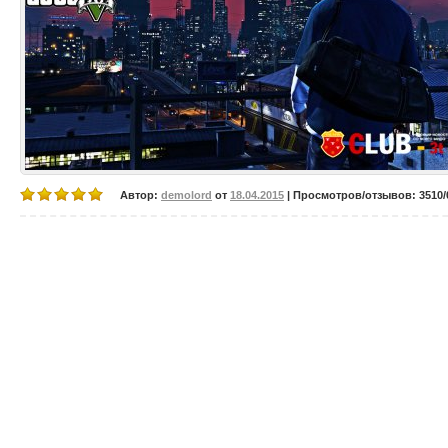
Автор:
demolord
от
18.04.2015
| Просмотров/отзывов: 3510/0