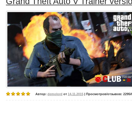
Grand Theft Auto V Trainer versi
Автор:
demolord
от
14.11.2015
| Просмотров/отзывов: 2295/0