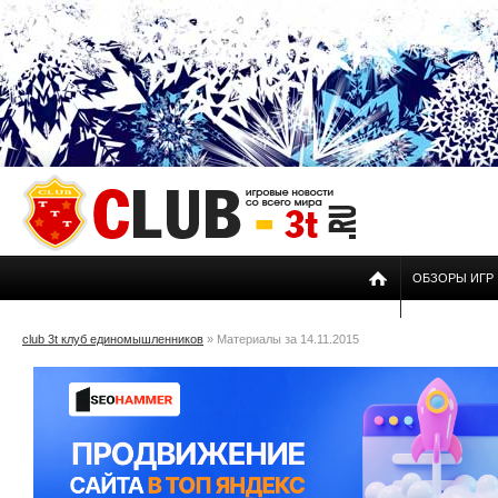
ОБЗОРЫ ИГР
club 3t клуб единомышленников
» Материалы за 14.11.2015