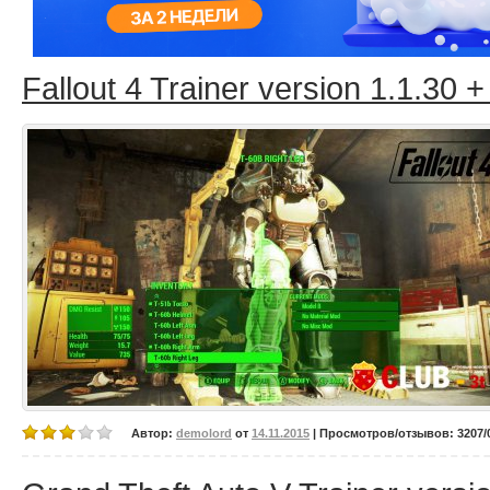
Fallout 4 Trainer version 1.1.30 +
Автор:
demolord
от
14.11.2015
| Просмотров/отзывов: 3207/0