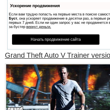
Ускорение продвижения
Если вам трудно попасть на первые места в поиске самос
Буст
, она ускоряет продвижение в десятки раз, а первые 
первых 7 дней. Если ни один запрос у вас не продвинется 
за бустер
вернут деньги.
Начать продвижение сайта
Grand Theft Auto V Trainer versi