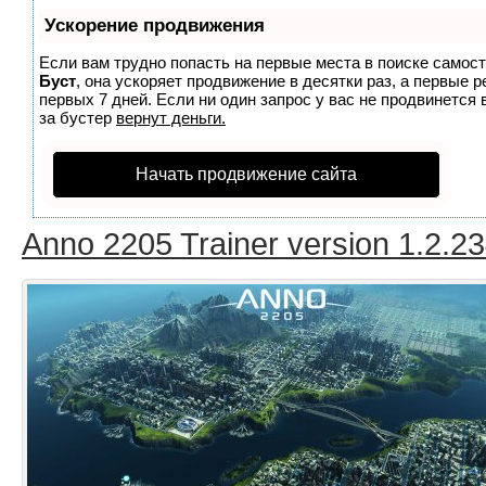
Ускорение продвижения
Если вам трудно попасть на первые места в поиске самос
Буст
, она ускоряет продвижение в десятки раз, а первые 
первых 7 дней. Если ни один запрос у вас не продвинется 
за бустер
вернут деньги.
Начать продвижение сайта
Anno 2205 Trainer version 1.2.2