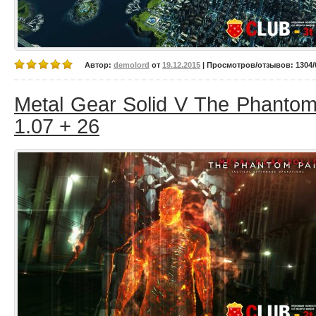
Автор:
demolord
от
19.12.2015
| Просмотров/отзывов: 1304/0
Metal Gear Solid V The Phantom 
1.07 + 26