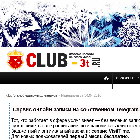
ОБЗОРЫ ИГР
club 3t клуб единомышленников
» Материалы за 30.04.2016
Сервис онлайн-записи на собственном Telegram
Тот, кто работает в сфере услуг, знает — без ведения запи
нужно видеть свое расписание, но и напоминать клиентам
бюджетный и оптимальный вариант:
сервис VisitTime.
Для новых пользователей
первый месяц бесплатно
.