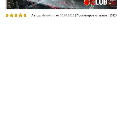
Автор:
demolord
от
30.04.2016
| Просмотров/отзывов: 1392/0