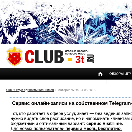
ОБЗОРЫ ИГР
club 3t клуб единомышленников
» Материалы за 24.05.2016
Сервис онлайн-записи на собственном Telegram
Тот, кто работает в сфере услуг, знает — без ведения запи
нужно видеть свое расписание, но и напоминать клиентам
бюджетный и оптимальный вариант:
сервис VisitTime.
Для новых пользователей
первый месяц бесплатно
.