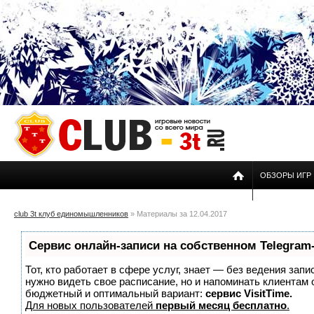
ОБЗОРЫ ИГР
club 3t клуб единомышленников
» Материалы за 12.04.2017
Сервис онлайн-записи на собственном Telegram
Тот, кто работает в сфере услуг, знает — без ведения запи
нужно видеть свое расписание, но и напоминать клиентам
бюджетный и оптимальный вариант:
сервис VisitTime.
Для новых пользователей
первый месяц бесплатно
.