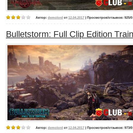
Автор:
demolord
от
12.04.2017
| Просмотров/отзывов: 925/0 
Bulletstorm: Full Clip Edition Tra
Автор:
demolord
от
12.04.2017
| Просмотров/отзывов: 973/0 