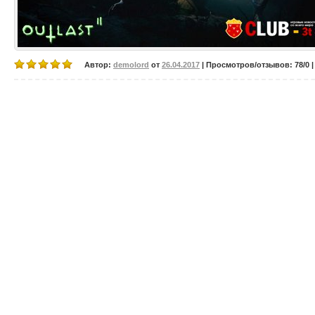
Автор:
demolord
от
26.04.2017
| Просмотров/отзывов: 78/0 |