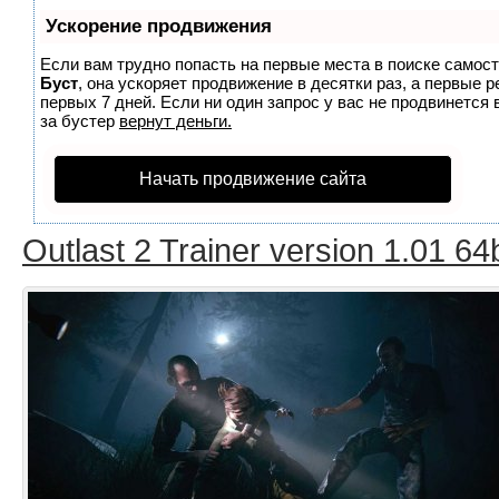
Ускорение продвижения
Если вам трудно попасть на первые места в поиске самос
Буст
, она ускоряет продвижение в десятки раз, а первые 
первых 7 дней. Если ни один запрос у вас не продвинется 
за бустер
вернут деньги.
Начать продвижение сайта
Outlast 2 Trainer version 1.01 64b