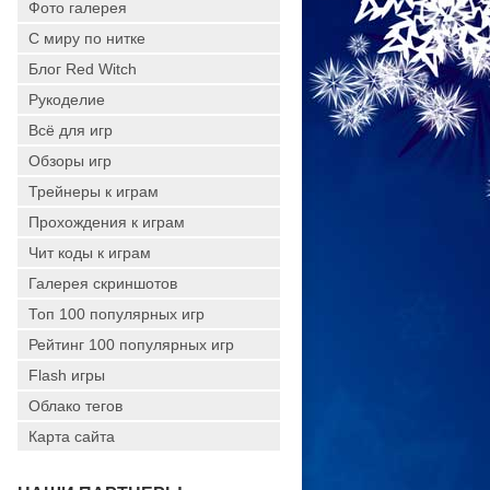
Фото галерея
С миру по нитке
Блог Red Witch
Рукоделие
Всё для игр
Обзоры игр
Трейнеры к играм
Прохождения к играм
Чит коды к играм
Галерея скриншотов
Топ 100 популярных игр
Рейтинг 100 популярных игр
Flash игры
Облако тегов
Карта сайта