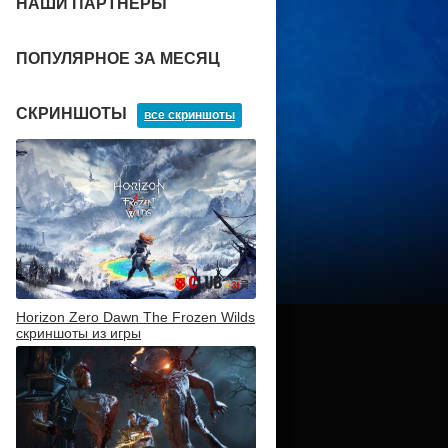
НАШИ ПАРТНЕРЫ
ПОПУЛЯРНОЕ ЗА МЕСЯЦ
СКРИНШОТЫ
все скриншоты
Horizon Zero Dawn The Frozen Wilds
скриншоты из игры