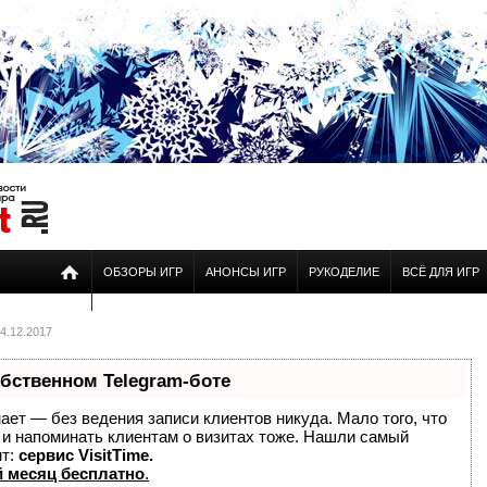
ОБЗОРЫ ИГР
АНОНСЫ ИГР
РУКОДЕЛИЕ
ВСЁ ДЛЯ ИГР
4.12.2017
обственном Telegram-боте
знает — без ведения записи клиентов никуда. Мало того, что
о и напоминать клиентам о визитах тоже. Нашли самый
нт:
сервис VisitTime.
 месяц бесплатно
.