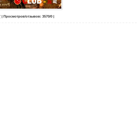
7
| Просмотров/отзывов: 3570/0 |