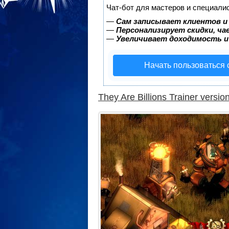
Чат-бот для мастеров и специали
—
Сам записывает клиентов и
—
Персонализирует скидки, ча
—
Увеличивает доходимость и
Начать пользоваться
They Are Billions Trainer versio