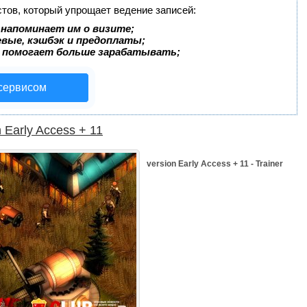
стов, который упрощает ведение записей:
 напоминает им о визите;
евые, кэшбэк и предоплаты;
 помогает больше зарабатывать;
 сервисом
n Early Access + 11
version Early Access + 11 - Trainer