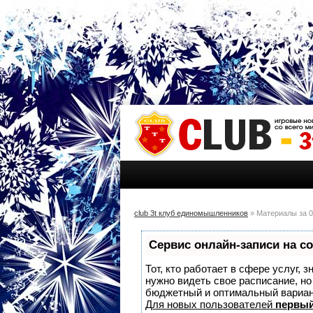
club 3t клуб единомышленников
» Материалы за 0
Сервис онлайн-записи на с
Тот, кто работает в сфере услуг, 
нужно видеть свое расписание, н
бюджетный и оптимальный вариа
Для новых пользователей
первый