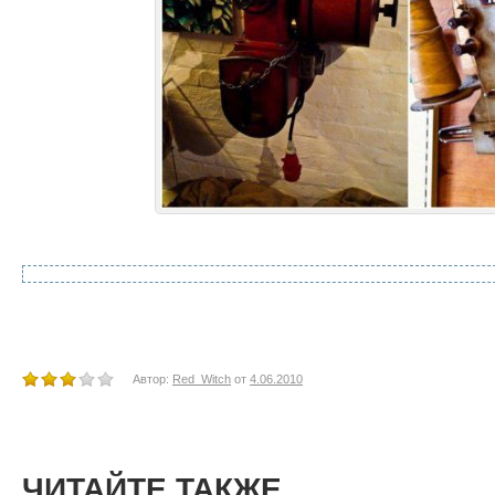
Автор:
Red_Witch
от
4.06.2010
ЧИТАЙТЕ ТАКЖЕ