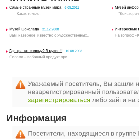
Самые странные музеи мира
Музей инфор
6.05.2011
Каких только..
"Доисториче
Музей шоколада
Интересные м
21.12.2008
Вам, наверное, известно о художественных..
На вопрос: «К
Где хранят солому? В музее!!!
10.08.2008
Солома – побочный продукт при..
Уважаемый посетитель, Вы зашли н
незарегистрированный пользовате
зарегистрироваться
либо зайти на 
Информация
Посетители, находящиеся в группе