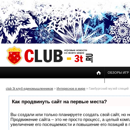
ОБЗОРЫ ИГР
club 3t клуб единомышленников
»
Интересное в мире
» Гамбургский музей специй
Как продвинуть сайт на первые места?
Вы создали или только планируете создать свой сайт, но н
Продвижение сайта – это не просто процесс, а целый ком
увеличение его посещаемости и повышение его позиций в 