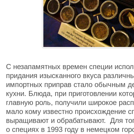
С незапамятных времен специи испол
придания изысканного вкуса различ
импортных приправ стало обычным д
кухни. Блюда, при приготовлении кот
главную роль, получили широкое рас
мало кому известно происхождение спе
выращивают и обрабатывают. Для тог
о специях в 1993 году в немецком го