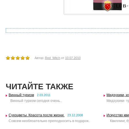
Автор:
Red_Witch
от
10.07.2010
ЧИТАЙТЕ ТАКЖЕ
Винный туризм
Мидзухики, и
2.03.2011
Винный туризм сегодня очень..
Мидзухики- т
Сухоцветы. Красота после жизни.
Искусство кв
23.12.2008
Совсем необязательно преподносить в подарок..
Квиллинг, бу