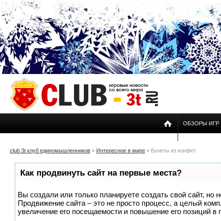
ОБЗОРЫ ИГР
club 3t клуб единомышленников
»
Интересное в мире
» Букеты из конфет
Как продвинуть сайт на первые места?
Вы создали или только планируете создать свой сайт, но н
Продвижение сайта – это не просто процесс, а целый ком
увеличение его посещаемости и повышение его позиций в 