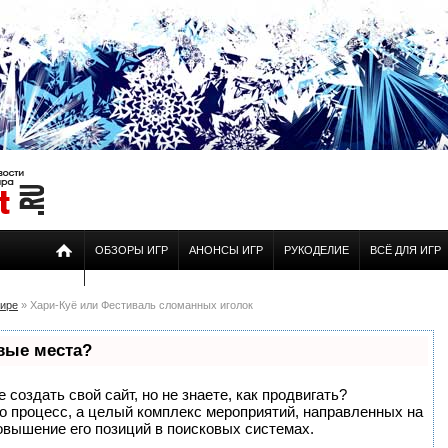
ОБЗОРЫ ИГР
АНОНСЫ ИГР
РУКОДЕЛИЕ
ВСЁ ДЛЯ ИГР
мире
» Хари-Куё или Фестиваль сломанных иголок
рвые места?
создать свой сайт, но не знаете, как продвигать?
то процесс, а целый комплекс мероприятий, направленных на
овышение его позиций в поисковых системах.