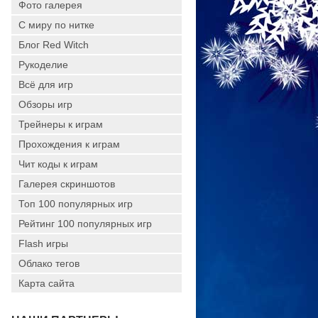
Фото галерея
С миру по нитке
Блог Red Witch
Рукоделие
Всё для игр
Обзоры игр
Трейнеры к играм
Прохождения к играм
Чит коды к играм
Галерея скриншотов
Топ 100 популярных игр
Рейтинг 100 популярных игр
Flash игры
Облако тегов
Карта сайта