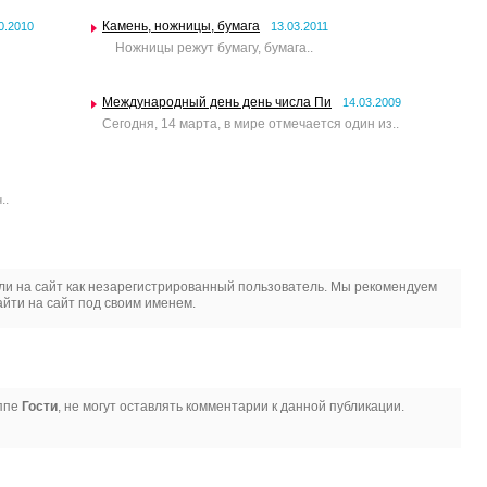
Камень, ножницы, бумага
0.2010
13.03.2011
Ножницы режут бумагу, бумага..
Международный день день числа Пи
14.03.2009
Сегодня, 14 марта, в мире отмечается один из..
..
и на сайт как незарегистрированный пользователь. Мы рекомендуем
йти на сайт под своим именем.
уппе
Гости
, не могут оставлять комментарии к данной публикации.