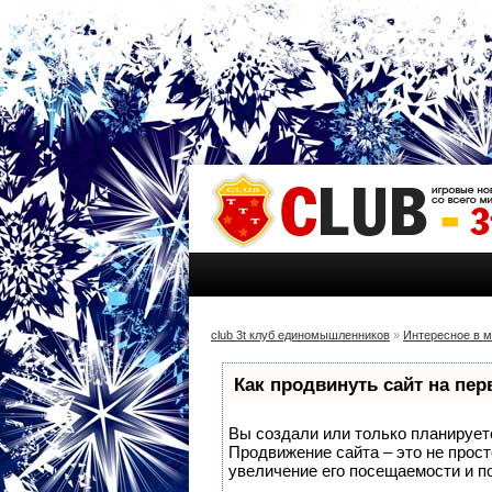
club 3t клуб единомышленников
»
Интересное в 
Как продвинуть сайт на пе
Вы создали или только планируете 
Продвижение сайта – это не прос
увеличение его посещаемости и п