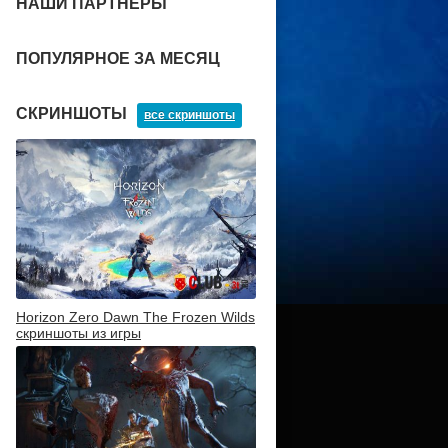
НАШИ ПАРТНЕРЫ
ПОПУЛЯРНОЕ ЗА МЕСЯЦ
СКРИНШОТЫ
все скриншоты
Horizon Zero Dawn The Frozen Wilds
скриншоты из игры