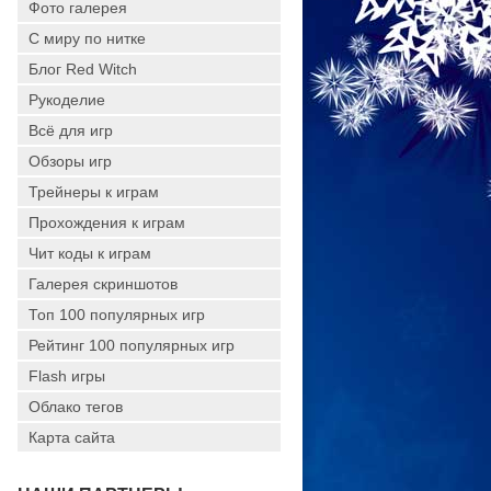
Фото галерея
С миру по нитке
Блог Red Witch
Рукоделие
Всё для игр
Обзоры игр
Трейнеры к играм
Прохождения к играм
Чит коды к играм
Галерея скриншотов
Топ 100 популярных игр
Рейтинг 100 популярных игр
Flash игры
Облако тегов
Карта сайта