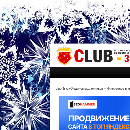
club 3t клуб единомышленников
»
Интересное в 