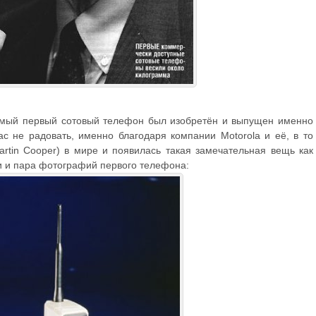
амый первый сотовый телефон был изобретён и выпущен именно
ас не радовать, именно благодаря компании Motorola и её, в то
rtin Cooper) в мире и появилась такая замечательная вещь как
и и пара фотографий первого телефона: