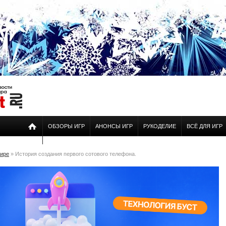
ОБЗОРЫ ИГР
АНОНСЫ ИГР
РУКОДЕЛИЕ
ВСЁ ДЛЯ ИГР
мире
» История создания первого сотового телефона.