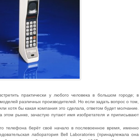
стретить практически у любого человека в большом городе; в
моделей различных производителей. Но если задать вопрос о том,
или хотя бы какая компания это сделала, ответом будет молчание.
 этом рынке, зачастую путают имя изобретателя и приписывают
ого телефона берёт своё начало в послевоенное время, именно
едовательская лаборатория Bell Laboratories (принадлежала она