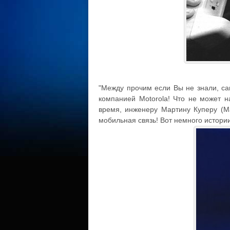
"Между прочим если Вы не знали, с
компанией Motorola! Что не может н
время, инженеру Мартину Куперу (Ma
мобильная связь! Вот немного истори