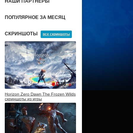
НАШИ ПАРТНЕРЫ
ПОПУЛЯРНОЕ ЗА МЕСЯЦ
СКРИНШОТЫ
все скриншоты
Horizon Zero Dawn The Frozen Wilds
скриншоты из игры