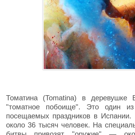
Томатина (Tomatina) в деревушке
"томатное побоище". Это один и
посещаемых праздников в Испании. 
около 36 тысяч человек. На специал
битвы привозят "оружие" — ок