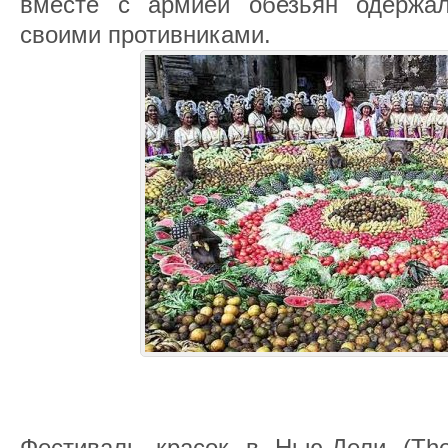
вместе с армией обезьян одержа
своими противниками.
Фестиваль красок в Нью-Дели (The 