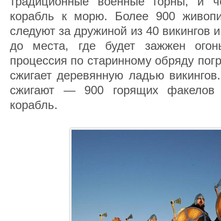
традиционные военные горны, и ч
корабль к морю. Более 900 живопи
следуют за дружиной из 40 викингов и
до места, где будет зажжен огон
процессия по старинному обряду пог
сжигает деревянную ладью викингов
сжигают — 900 горящих факелов 
корабль.