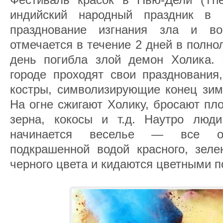
индийский народный праздник в 
празднование изгнания зла и в
отмечается в течение 2 дней в полнол
день погибла злой демон Холика.
городе проходят свои празднования
костры, символизирующие конец зим
На огне сжигают Холику, бросают пл
зерна, кокосы и т.д. Наутро люд
начинается веселье — все о
подкрашенной водой красного, зелен
черного цвета и кидаются цветными 