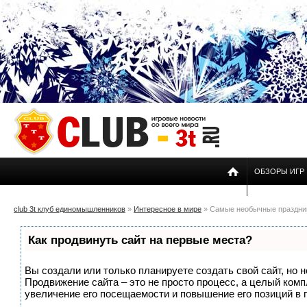
ОБЗОРЫ ИГР
club 3t клуб единомышленников
»
Интересное в мире
» Самые необычные праздни
Как продвинуть сайт на первые места?
Вы создали или только планируете создать свой сайт, но н
Продвижение сайта – это не просто процесс, а целый ком
увеличение его посещаемости и повышение его позиций в 