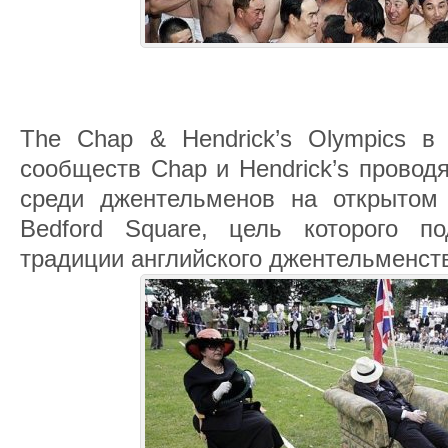
The Chap & Hendrick’s Olympics в 
сообществ Chap и Hendrick’s провод
среди джентельменов на открытом
Bedford Square, цель которого п
традиции английского джентельменст