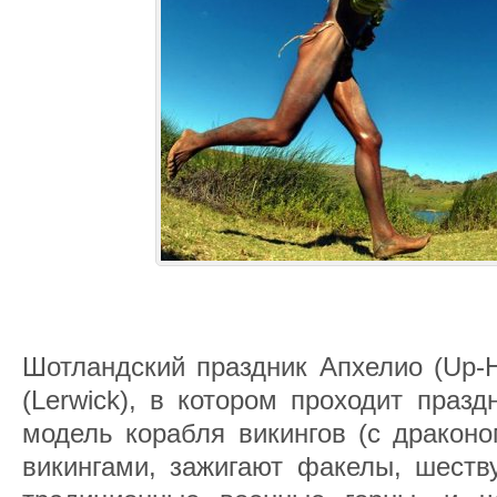
Шотландский праздник Апхелио (Up-H
(Lerwick), в котором проходит праз
модель корабля викингов (с драконо
викингами, зажигают факелы, шеств