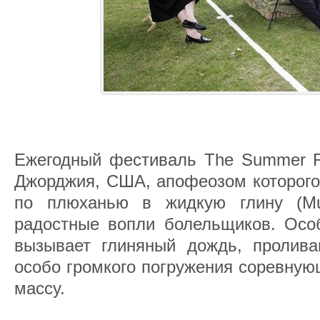
Ежегодный фестиваль The Summer 
Джорджия, США, апофеозом которого
по плюханью в жидкую глину (Mud
радостные вопли болельщиков. Особ
вызывает глиняный дождь, пролив
особо громкого погружения соревную
массу.