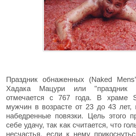
Праздник обнаженных (Naked Mens’
Хадака Мацури или "праздник о
отмечается с 767 года. В храме Sa
мужчин в возрасте от 23 до 43 лет,
набедренные повязки. Цель этого п
себе удачу, так как считается, что го
несчастья, если к нему прикоснутьс