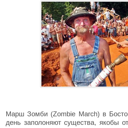
Марш Зомби (Zombie March) в Бостон
день заполоняют существа, якобы о