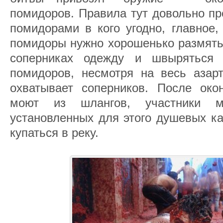
помидоров. Правила тут довольно п
помидорами в кого угодно, главное,
помидоры нужно хорошенько размять.
соперниках одежду и швыряться 
помидоров, несмотря на весь азарт
охватывает соперников. После ок
моют из шлангов, участники м
установленных для этого душевых ка
купаться в реку.