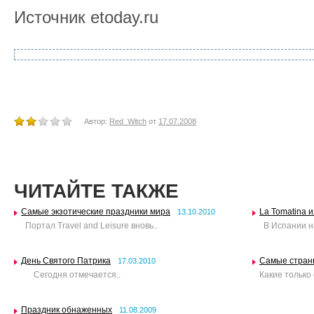
Источник etoday.ru
Автор:
Red_Witch
от
17.07.2008
ЧИТАЙТЕ ТАКЖЕ
Самые экзотические праздники мира
La Tomatina 
13.10.2010
Портал Travel and Leisure вновь..
В Испании на
День Святого Патрика
Самые стран
17.03.2010
Сегодня отмечается..
Какие только
Праздник обнаженных
11.08.2009