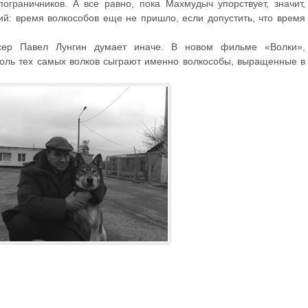
ограничников. А все равно, пока Махмудыч упорствует, значит,
ий: время волкособов еще не пришло, если допустить, что время
сер Павел Лунгин думает иначе. В новом фильме «Волки»,
роль тех самых волков сыграют именно волкособы, выращенные в