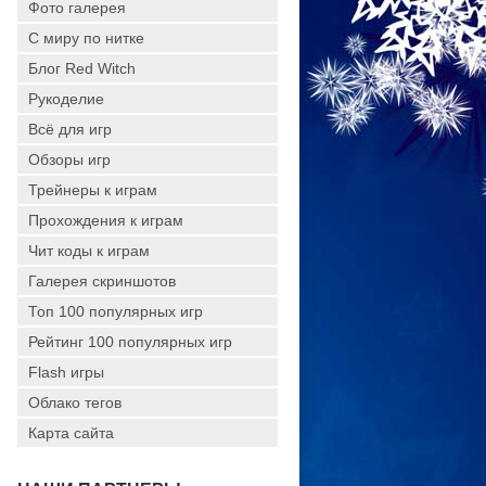
Фото галерея
С миру по нитке
Блог Red Witch
Рукоделие
Всё для игр
Обзоры игр
Трейнеры к играм
Прохождения к играм
Чит коды к играм
Галерея скриншотов
Топ 100 популярных игр
Рейтинг 100 популярных игр
Flash игры
Облако тегов
Карта сайта