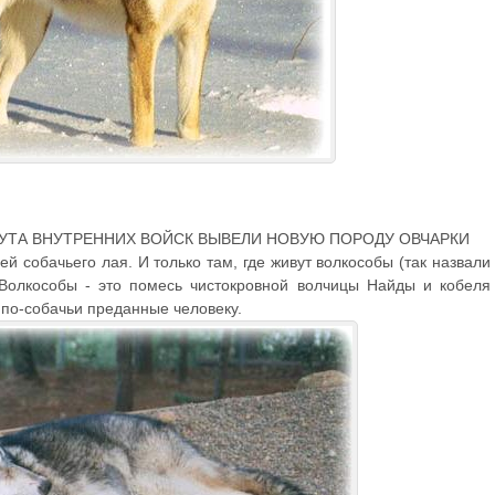
УТА ВНУТРЕННИХ ВОЙСК ВЫВЕЛИ НОВУЮ ПОРОДУ ОВЧАРКИ
й собачьего лая. И только там, где живут волкособы (так назвали
 Волкособы - это помесь чистокровной волчицы Найды и кобеля
 по-собачьи преданные человеку.