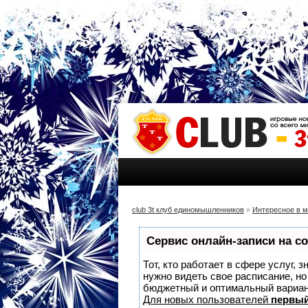
club 3t клуб единомышленников
»
Интересное в 
Сервис онлайн-записи на с
Тот, кто работает в сфере услуг, 
нужно видеть свое расписание, н
бюджетный и оптимальный вариа
Для новых пользователей
первый