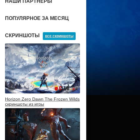
НАШИ ПАРТНЕРЫ
ПОПУЛЯРНОЕ ЗА МЕСЯЦ
СКРИНШОТЫ
все скриншоты
Horizon Zero Dawn The Frozen Wilds
скриншоты из игры