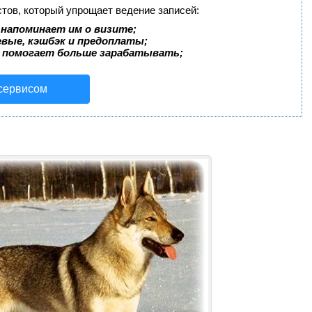
стов, который упрощает ведение записей:
 напоминает им о визите;
евые, кэшбэк и предоплаты;
 помогает больше зарабатывать;
 сервисом