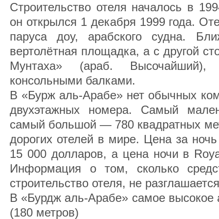
Строительство отеля началось в 199
он открылся 1 декабря 1999 года. От
паруса доу, арабского судна. Бл
вертолётная площадка, а с другой с
Мунтаха» (араб. ‎‎Высочайший)
консольными балками.
В «Бурж аль-Арабе» нет обычных ком
двухэтажных номера. Самый мален
самый большой — 780 квадратных мет
дорогих отелей в мире. Цена за ночь
15 000 долларов, а цена ночи в Roya
Информация о том, сколько средс
строительство отеля, не разглашается
В «Бурдж аль-Арабе» самое высокое 
(180 метров)