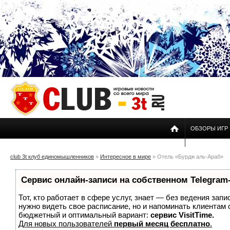
ОБЗОРЫ ИГР
club 3t клуб единомышленников
»
Интересное в мире
» Отель «Бурдж аль-Араб»
Сервис онлайн-записи на собственном Telegram
Тот, кто работает в сфере услуг, знает — без ведения запи
нужно видеть свое расписание, но и напоминать клиентам
бюджетный и оптимальный вариант:
сервис VisitTime.
Для новых пользователей
первый месяц бесплатно
.