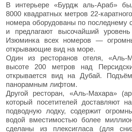
В интерьере «Бурдж аль-Араб» бы
8000 квадратных метров 22-каратного
номера оборудованы по последнему с
и предлагают высочайший уровень
Изюминка всех номеров — огромны
открывающие вид на море.
Один из ресторанов отеля, «Аль-М
высоте 200 метров над Персидск
открывается вид на Дубай. Подъём
панорамным лифтом.
Другой ресторан, «Аль-Махара» (араб. العمارة‎‎ Устр
который посетителей доставляют н
подводную лодку, содержит огромн
водой вместимостью более миллион
сделаны из плексигласа (для сни