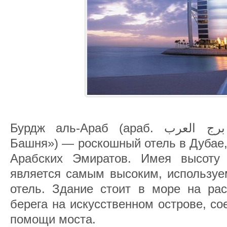
Бурдж аль-Араб (араб. برج العرب‎‎ буквально «Арабская
Башня») — роскошный отель в Дубае
Арабских Эмиратов. Имея высоту 
является самым высоким, используе
отель. Здание стоит в море на рас
берега на искусственном острове, с
помощи моста.