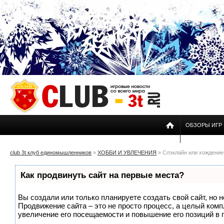
ОБЗОРЫ ИГР
club 3t клуб единомышленников
»
ХОББИ И УВЛЕЧЕНИЯ
» Слэклайн или хождение
Как продвинуть сайт на первые места?
Вы создали или только планируете создать свой сайт, но н
Продвижение сайта – это не просто процесс, а целый ком
увеличение его посещаемости и повышение его позиций в 