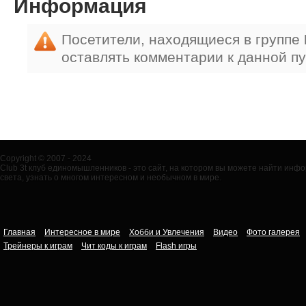
Информация
Посетители, находящиеся в группе
оставлять комментарии к данной п
Copyright © 2007 - 2024
Club 3t клуб единомышленников - это сайт, на котором вы можете найти ин
света, узнать о многом интересном и необычном в мире.
Главная
Интересное в мире
Хобби и Увлечения
Видео
Фото галерея
Трейнеры к играм
Чит коды к играм
Flash игры