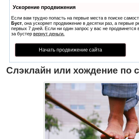
Ускорение продвижения
Если вам трудно попасть на первые места в поиске самос
Буст
, она ускоряет продвижение в десятки раз, а первые 
первых 7 дней. Если ни один запрос у вас не продвинется 
за бустер
вернут деньги.
Начать продвижение сайта
Слэклайн или хождение по 