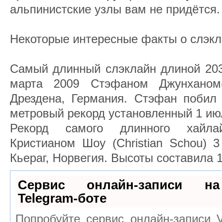
альпинистские узлы вам не придётся.
Некоторые интересные факты о слэкл
Самый длинный слэклайн длиной 203
марта 2009 Стэфаном Джунханом(
Дрездена, Германия. Стэфан побил 
метровый рекорд установленный 1 ию
Рекорд самого длинного хайла
Кристианом Шоу (Christian Schou) 3
Кьераг, Норвегия. Высоты составила 
Сервис онлайн-записи на
Telegram-боте
Попробуйте сервис онлайн-записи V