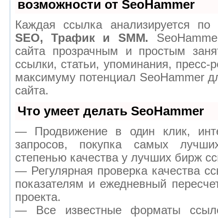
возможности от SeoHammer
Каждая ссылка анализируется по 
SEO, Трафик и SMM.
SeoHammer
сайта прозрачным и простым заня
ссылки, статьи, упоминания, пресс-р
максимуму потенциал SeoHammer д
сайта.
Что умеет делать SeoHammer
— Продвижение в один клик, инт
запросов, покупка самых лучш
степенью качества у лучших бирж сс
— Регулярная проверка качества сс
показателям и ежедневный пересчет
проекта.
— Все известные форматы ссыло