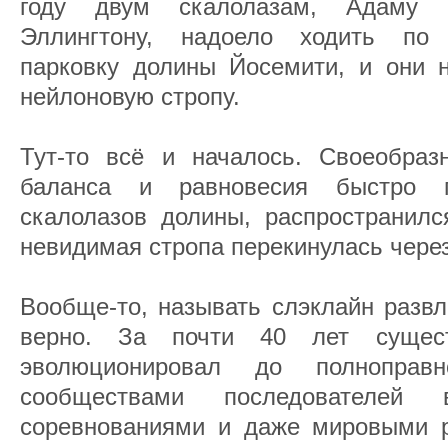
году двум скалолазам, Адаму 
Эллингтону, надоело ходить по
парковку долины Йосемити, и они н
нейлоновую стропу.
Тут-то всё и началось. Своеобраз
баланса и равновесия быстро 
скалолазов долины, распространилс
невидимая стропа перекинулась через
Вообще-то, называть слэклайн разв
верно. За почти 40 лет сущес
эволюционировал до полноправ
сообществами последователей 
соревнованиями и даже мировыми р