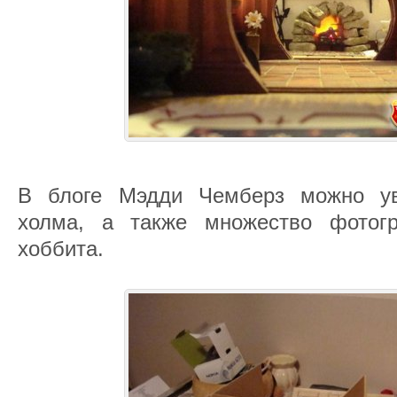
В блоге Мэдди Чемберз можно ув
холма, а также множество фотог
хоббита.