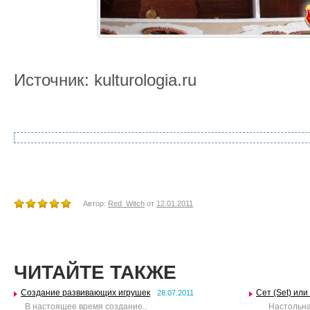
Источник: kulturologia.ru
Автор:
Red_Witch
от
12.01.2011
ЧИТАЙТЕ ТАКЖЕ
Создание развивающих игрушек
Сет (Set) ил
28.07.2011
В настоящее время создание..
Настольная