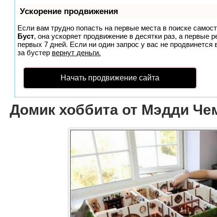
Ускорение продвижения
Если вам трудно попасть на первые места в поиске самос
Буст
, она ускоряет продвижение в десятки раз, а первые 
первых 7 дней. Если ни один запрос у вас не продвинется 
за бустер
вернут деньги.
Начать продвижение сайта
Домик хоббита от Мэдди Че