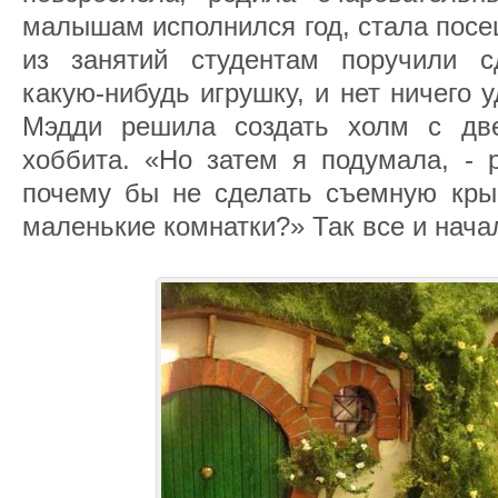
малышам исполнился год, стала посе
из занятий студентам поручили с
какую-нибудь игрушку, и нет ничего у
Мэдди решила создать холм с д
хоббита. «Но затем я подумала, - р
почему бы не сделать съемную кры
маленькие комнатки?» Так все и нача