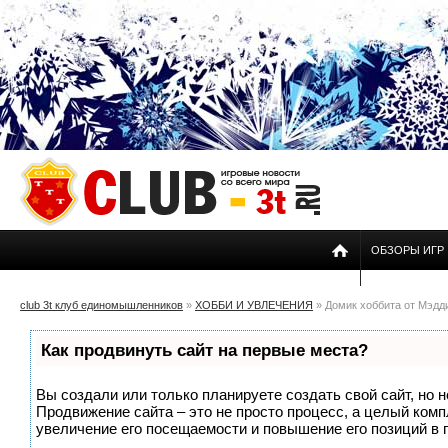
ОБЗОРЫ ИГР
club 3t клуб единомышленников
»
ХОББИ И УВЛЕЧЕНИЯ
» Домик хоббита от Мэдд
Как продвинуть сайт на первые места?
Вы создали или только планируете создать свой сайт, но н
Продвижение сайта – это не просто процесс, а целый ком
увеличение его посещаемости и повышение его позиций в 