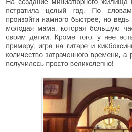
На создание миниатюрного жилища 
потратила целый год. По слова
произойти намного быстрее, но ведь
молодая мама, которая большую ча
своим детям. Кроме того, у нее ест
примеру, игра на гитаре и кикбоксин
количество затраченного времени, а р
получилось просто великолепно!