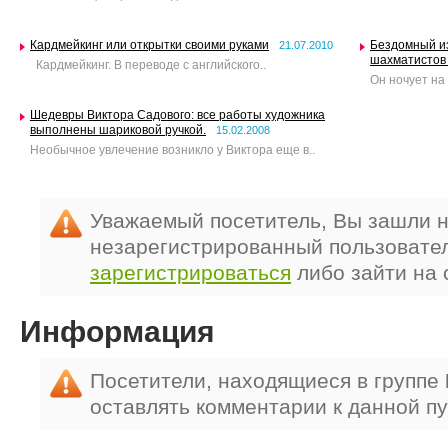
Кардмейкинг или открытки своими руками
Бездомный из
21.07.2010
шахматистов
Кардмейкинг. В переводе с английского..
Он ночует на 
Шедевры Виктора Садового: все работы художника
выполнены шариковой ручкой.
15.02.2008
Необычное увлечение возникло у Виктора еще в..
Уважаемый посетитель, Вы зашли н
незарегистрированный пользовате
зарегистрироваться
либо зайти на 
Информация
Посетители, находящиеся в группе
оставлять комментарии к данной п