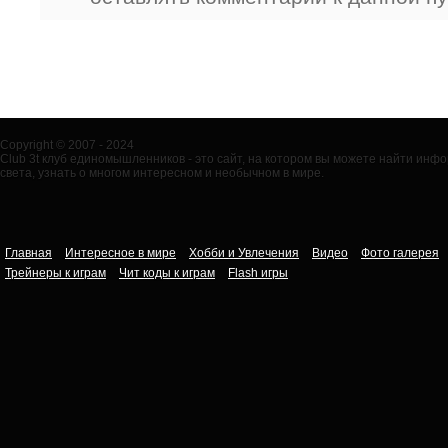
Copyright © 2007 - 2024
Club 3t клуб единомышленников - это сайт, на котором вы можете найти ин
света, узнать о многом интересном и необычном в мире.
Главная
Интересное в мире
Хобби и Увлечения
Видео
Фото галерея
Трейнеры к играм
Чит коды к играм
Flash игры