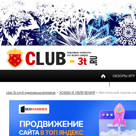
ОБЗОРЫ ИГР
club 3t клуб единомышленников
»
ХОББИ И УВЛЕЧЕНИЯ
» Мистический туризм или