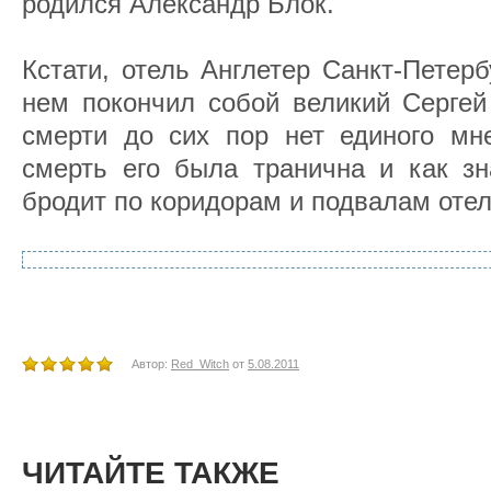
родился Александр Блок.
Кстати, отель Англетер Санкт-Петерб
нем покончил собой великий Сергей
смерти до сих пор нет единого мн
смерть его была транична и как зн
бродит по коридорам и подвалам отел
Автор:
Red_Witch
от
5.08.2011
ЧИТАЙТЕ ТАКЖЕ