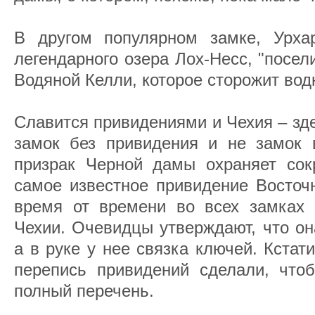
В другом популярном замке, Урха
легендарного озера Лох-Несс, "посе
Водяной Келли, которое сторожит вод
Славится привидениями и Чехия – зде
замок без привидения и не замок 
призрак Черной дамы охраняет сок
самое известное привидение Восточ
время от времени во всех замках
Чехии. Очевидцы утверждают, что он
а в руке у нее связка ключей. Кстат
перепись привидений сделали, чтоб
полный перечень.