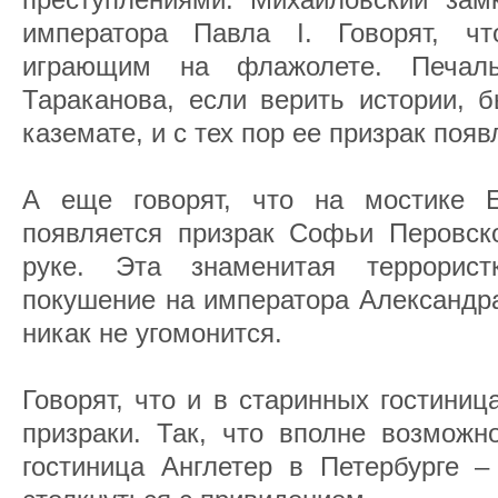
императора Павла I. Говорят, ч
играющим на флажолете. Печаль
Тараканова, если верить истории, 
каземате, и с тех пор ее призрак появ
А еще говорят, что на мостике Е
появляется призрак Софьи Перовск
руке. Эта знаменитая террорис
покушение на императора Александра 
никак не угомонится.
Говорят, что и в старинных гостини
призраки. Так, что вполне возможн
гостиница Англетер в Петербурге –