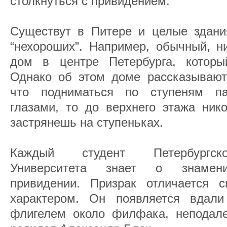
столкнуться с привидением.
Существут в Питере и целые здан
“нехороших”. Например, обычный, 
дом в центре Петербурга, которы
Однако об этом доме рассказывают 
что подниматься по ступеням п
глазами, то до верхнего этажа ник
застрянешь на ступеньках.
Каждый студент Петербургског
Университета знает о знамени
привидении. Призрак отличается 
характером. Он появляется вдал
флигелем около филфака, неподале