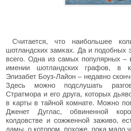
Считается, что наибольшее кол
шотландских замках. Да и подобных 
всего. Одна из самых популярных – 
имении шотландских графов, в 
Элизабет Боуз-Лайон – недавно скон
Здесь можно подслушать разго
Стратмора и его друга, которых дьяв
в карты в тайной комнате. Можно по
Дженет Дуглас, обвиненной к
колдовстве и сожженной заживо, ес
дамы, о котором, похоже, пока мало ч