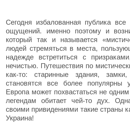
Сегодня избалованная публика все
ощущений. именно поэтому и возн
который так и называется «мистич
людей стремяться в места, пользую
надежде встретиться с призракам
нечистью. Путешествия по мистическ
как-то: старинные здания, замки
становятся все более популярны у
Европа может похвастаться не одним
легендам обитает чей-то дух. Одн
своими привидениями такие страны ка
Украина!