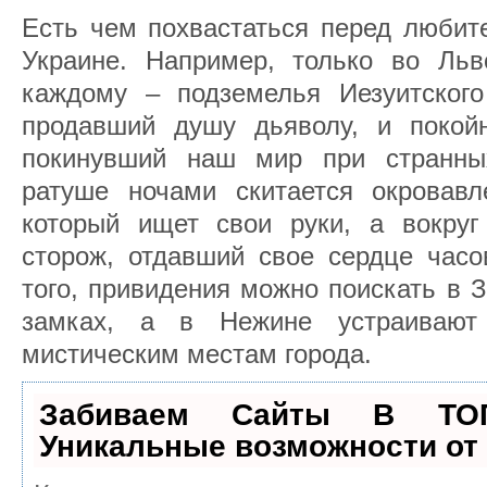
Есть чем похвастаться перед любит
Украине. Например, только во Льв
каждому – подземелья Иезуитского
продавший душу дьяволу, и покой
покинувший наш мир при странных
ратуше ночами скитается окровавл
который ищет свои руки, а вокруг
сторож, отдавший свое сердце часо
того, привидения можно поискать в 
замках, а в Нежине устраивают
мистическим местам города.
Забиваем Сайты В ТО
Уникальные возможности о