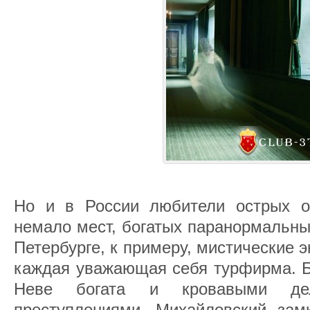
Но и в России любители острых о
немало мест, богатых паранормальны
Петербурге, к примеру, мистические э
каждая уважающая себя турфирма. Бл
Неве богата и кровавыми де
преступлениями. Михайловский зам