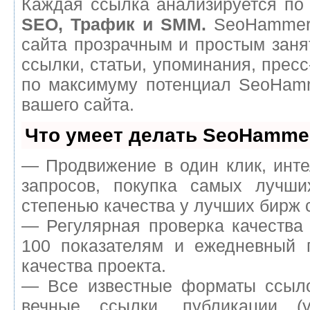
Каждая ссылка анализируется по 
SEO, Трафик и SMM.
SeoHammer 
сайта прозрачным и простым заня
ссылки, статьи, упоминания, пресс
по максимуму потенциал SeoHam
вашего сайта.
Что умеет делать SeoHamme
— Продвижение в один клик, инт
запросов, покупка самых лучш
степенью качества у лучших бирж 
— Регулярная проверка качества
100 показателям и ежедневный п
качества проекта.
— Все известные форматы ссыло
вечные ссылки, публикации (у