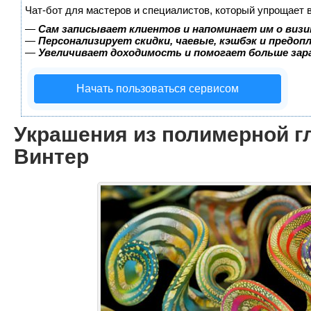
Чат-бот для мастеров и специалистов, который упрощает 
—
Сам записывает клиентов и напоминает им о визи
—
Персонализирует скидки, чаевые, кэшбэк и предоп
—
Увеличивает доходимость и помогает больше за
Начать пользоваться сервисом
Украшения из полимерной г
Винтер