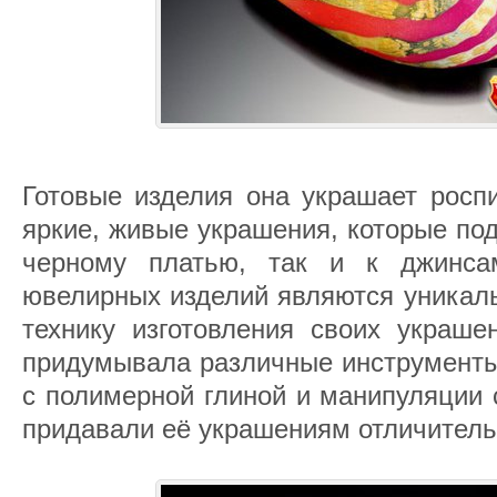
Готовые изделия она украшает роспи
яркие, живые украшения, которые по
черному платью, так и к джинса
ювелирных изделий являются уникал
технику изготовления своих украше
придумывала различные инструменты
с полимерной глиной и манипуляции 
придавали её украшениям отличитель