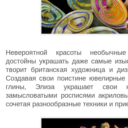
Невероятной красоты необычные
достойны украшать даже самые изыс
творит британская художница и диз
Создавая свои поистине ювелирные 
глины, Элиза украшает свои н
замысловатыми росписями акриловы
сочетая разнообразные техники и при