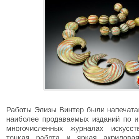
Работы Элизы Винтер были напечата
наиболее продаваемых изданий по и
многочисленных журналах искусст
тонкая работа и яркая акрилова