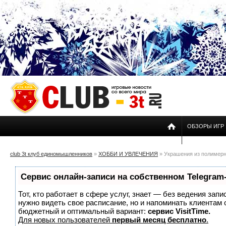
ОБЗОРЫ ИГР
club 3t клуб единомышленников
»
ХОББИ И УВЛЕЧЕНИЯ
» Украшения из полимерн
Сервис онлайн-записи на собственном Telegram
Тот, кто работает в сфере услуг, знает — без ведения запи
нужно видеть свое расписание, но и напоминать клиентам
бюджетный и оптимальный вариант:
сервис VisitTime.
Для новых пользователей
первый месяц бесплатно
.