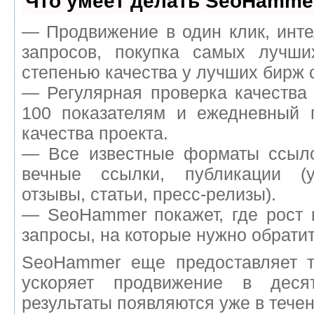
Что умеет делать SeoHamme
— Продвижение в один клик, инт
запросов, покупка самых лучш
степенью качества у лучших бирж 
— Регулярная проверка качества
100 показателям и ежедневный п
качества проекта.
— Все известные форматы ссыло
вечные ссылки, публикации (у
отзывы, статьи, пресс-релизы).
— SeoHammer покажет, где рост 
запросы, на которые нужно обрати
SeoHammer еще предоставляет 
ускоряет продвижение в деся
результаты появляются уже в течен