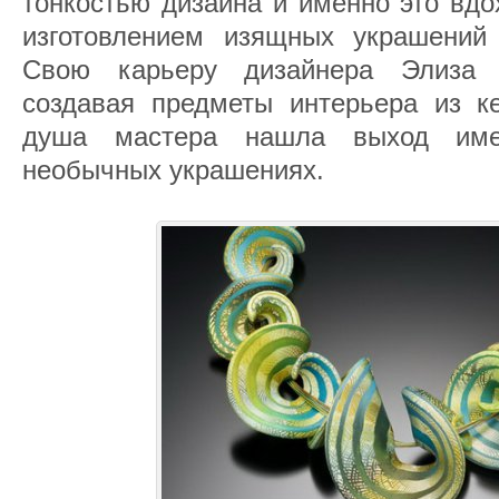
тонкостью дизайна и именно это вдо
изготовлением изящных украшений
Свою карьеру дизайнера Элиза 
создавая предметы интерьера из ке
душа мастера нашла выход име
необычных украшениях.