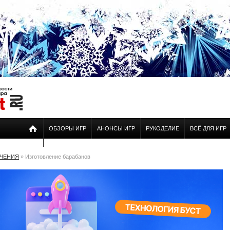
ОБЗОРЫ ИГР
АНОНСЫ ИГР
РУКОДЕЛИЕ
ВСЁ ДЛЯ ИГР
ЕЧЕНИЯ
» Изготовление барабанов