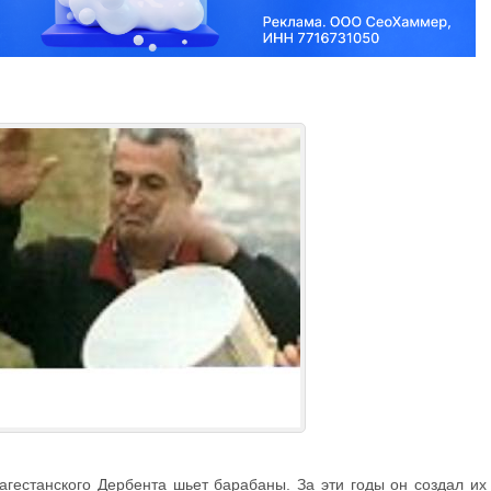
агестанского Дербента шьет барабаны. За эти годы он создал их