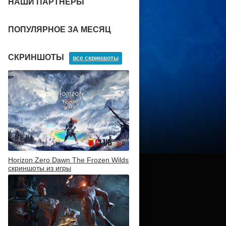
НАШИ ПАРТНЕРЫ
ПОПУЛЯРНОЕ ЗА МЕСЯЦ
СКРИНШОТЫ
все скриншоты
Horizon Zero Dawn The Frozen Wilds
скриншоты из игры