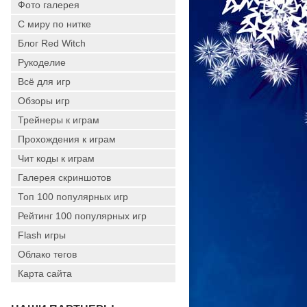
Фото галерея
С миру по нитке
Блог Red Witch
Рукоделие
Всё для игр
Обзоры игр
Трейнеры к играм
Прохождения к играм
Чит коды к играм
Галерея скриншотов
Топ 100 популярных игр
Рейтинг 100 популярных игр
Flash игры
Облако тегов
Карта сайта