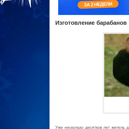
Изготовление барабанов
Уже несколько десятков лет житель д