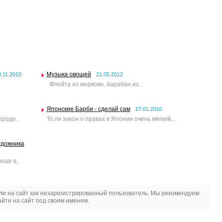
Музыка овощей
0.11.2010
21.05.2012
Флейта из моркови, барабан из..
Японские Барби - сделай сам
27.01.2010
ороде..
То ли закон о правах в Японии очень мягкий,..
удожника
еще в..
и на сайт как незарегистрированный пользователь. Мы рекомендуем
йти на сайт под своим именем.