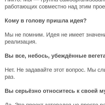
работающих совместно над этим прое
Кому в голову пришла идея?
Мы не помним. Идея не имеет значени
реализация.
Вы все, небось, убеждённые веге
Нет. Не задавайте этот вопрос. Мы с
раз.
Вы серьёзно относитесь к своей м
Да. Это проект затевался не просто р