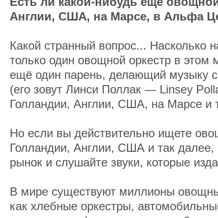
Есть ли какой-нибудь ещё овощной
Англии, США, на Марсе, в Альфа Ц
Какой странный вопрос... Насколько н
только один овощной оркестр в этом 
ещё один парень, делающий музыку 
(его зовут Линси Поллак — Linsey Polla
Голландии, Англии, США, на Марсе и 
Но если вы действительно ищете ово
Голландии, Англии, США и так далее,
рынок и слушайте звуки, которые изд
В мире существуют миллионы овощных
как хлебные оркестры, автомобильны