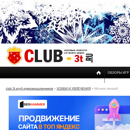
ОБЗОРЫ ИГР
club 3t клуб единомышленников
»
ХОББИ И УВЛЕЧЕНИЯ
» Музыка овощей