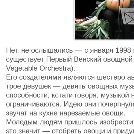
Нет, не ослышались — с января 1998 
существует Первый Венский овощной о
Vegetable Orchestra).
Его создателями являются шестеро а
трое девушек — девять овощных музы
способности, кстати говоря, музыкой 
ограничиваются. Идею они почерпнули
звучат на кухне нарезаемые овощи.
Молодым людям пришлось изобрести 
это значит — отобрать овощи и приду