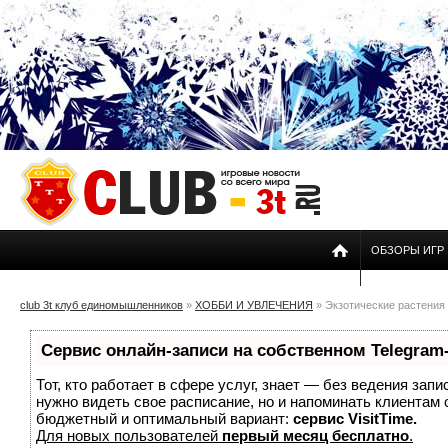
ОБЗОРЫ ИГР
club 3t клуб единомышленников
»
ХОББИ И УВЛЕЧЕНИЯ
» Экзотические растения
Сервис онлайн-записи на собственном Telegram
Тот, кто работает в сфере услуг, знает — без ведения запи
нужно видеть свое расписание, но и напоминать клиентам
бюджетный и оптимальный вариант:
сервис VisitTime.
Для новых пользователей
первый месяц бесплатно
.