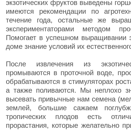
экзотических фруктов выведены горш
имеются рекомендации по агротех
течение года, остальные же выра
экспериментаторами методом пр
Помогает в успешном выращивании э
доме знание условий их естественног
После извлечения из экзотиче
промываются в проточной воде, про
обрабатываются в стимуляторах рост
а также поливаются. Мы неплохо зн
высевать привычные нам семена (ме
землей, большие сажаем поглуб
тропических плодов есть отлич
прорастания, которые желательно пр