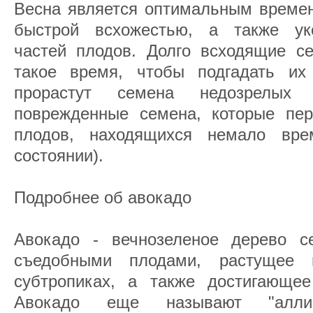
Весна является оптимальным времен
быстрой всхожестью, а также уко
частей плодов. Долго всходящие с
такое время, чтобы подгадать их
прорастут семена недозрелых 
поврежденные семена, которые пе
плодов, находящихся немало вр
состоянии).
Подробнее об авокадо
Авокадо - вечнозеленое дерево с
съедобными плодами, растущее 
субтропиках, а также достигающе
Авокадо еще называют "алли