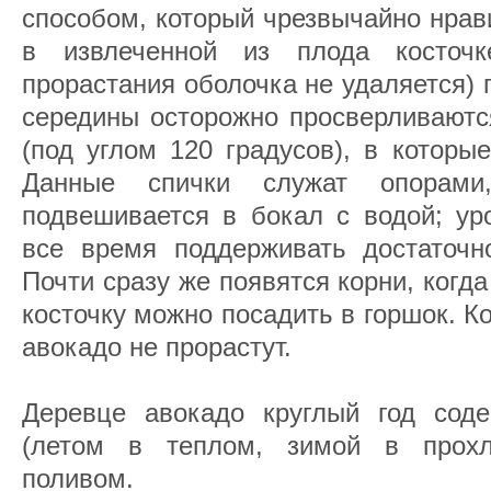
способом, который чрезвычайно нрав
в извлеченной из плода косточ
прорастания оболочка не удаляется) 
середины осторожно просверливаютс
(под углом 120 градусов), в которы
Данные спички служат опорами
подвешивается в бокал с водой; ур
все время поддерживать достаточно
Почти сразу же появятся корни, когда
косточку можно посадить в горшок. К
авокадо не прорастут.
Деревце авокадо круглый год сод
(летом в теплом, зимой в прох
поливом.