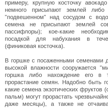
примеру, крупную косточку авокадо
немного присыпают землей либо
"подвешенном" над сосудом с водой
семена не присыпают землей со
пассифлоры); кое-какие необход
посадкой для набухания в тече
(финиковая косточка).
В горшке с посаженными семенами д
высокой влажности сооружается "ми
горшка либо нахождение его в 
прорастание семян. Надобно быть го
какие семена экзотических фруктов 
пальм) могут прорастать чрезвычайно
даже месяцы), а также не отчаив