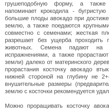
грушеподобную форму, а также 
напоминает крокодила - бугристую
большие плоды авокадо при достиже
землю, а также поедаются крупными
совместно с семенами; жесткая пл
разрешает без ущерба проходить 
животных. Семена падают на
испражнениями, а также прорастают
земли) далеко от материнского дере
прорастания косточку авокадо вт
нижней стороной на глубину не 2+
внушительные размеры (предварите
землю с косточки рекомендуется удал
Можно проращивать косточку авок