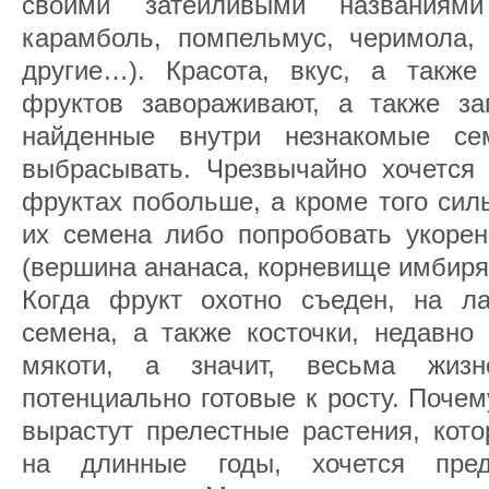
своими затейливыми названиями
карамболь, помпельмус, черимола, 
другие…). Красота, вкус, а такж
фруктов завораживают, а также за
найденные внутри незнакомые се
выбрасывать. Чрезвычайно хочется 
фруктах побольше, а кроме того сил
их семена либо попробовать укорен
(вершина ананаса, корневище имбиря
Когда фрукт охотно съеден, на л
семена, а также косточки, недавно
мякоти, а значит, весьма жизн
потенциально готовые к росту. Почему
вырастут прелестные растения, кот
на длинные годы, хочется пре