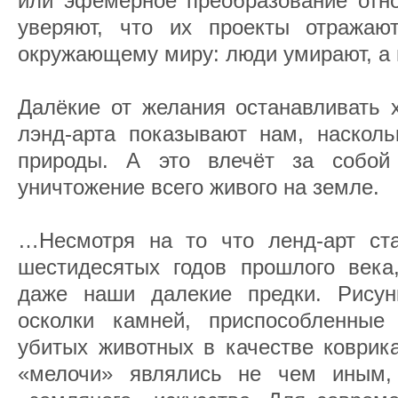
или эфемерное преобразование отно
уверяют, что их проекты отражаю
окружающему миру: люди умирают, а 
Далёкие от желания останавливать 
лэнд-арта показывают нам, наскол
природы. А это влечёт за собой
уничтожение всего живого на земле.
…Несмотря на то что ленд-арт ст
шестидесятых годов прошлого век
даже наши далекие предки. Рисун
осколки камней, приспособленные
убитых животных в качестве коврик
«мелочи» являлись не чем иным, 