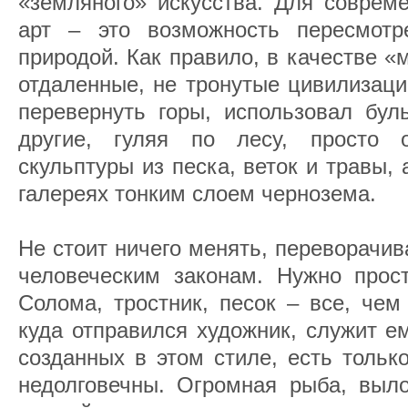
«земляного» искусства. Для соврем
арт – это возможность пересмотр
природой. Как правило, в качестве 
отдаленные, не тронутые цивилизаци
перевернуть горы, использовал бул
другие, гуляя по лесу, просто 
скульптуры из песка, веток и травы, 
галереях тонким слоем чернозема.
Не стоит ничего менять, переворачив
человеческим законам. Нужно прост
Солома, тростник, песок – все, чем
куда отправился художник, служит е
созданных в этом стиле, есть тольк
недолговечны. Огромная рыба, выл