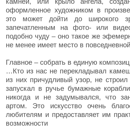
камней, или крыло ангела, созда
оформленное художником в произвед
это может дойти до широкого зр
запечатленным на фото- или видео
подобно чуду – оно такое же эфемер
не менее имеет место в повседневной
Главное – собрать в единую композиц
…Кто из нас не перекладывал камешк
из них причудливый узор, не строил
запускал в ручье бумажные корабли
никогда и не задумывался, что за
артом. Это искусство очень благо
любителям и предоставляет им прак
возможности