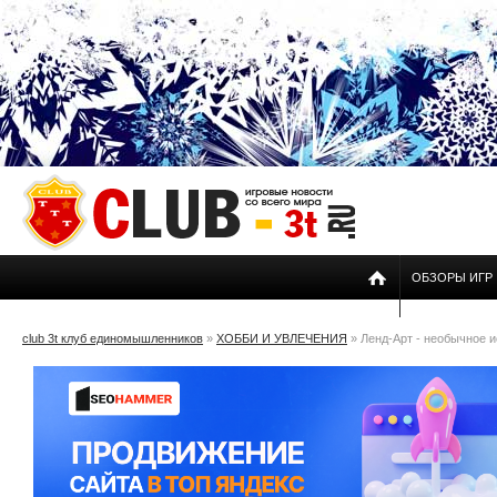
ОБЗОРЫ ИГР
club 3t клуб единомышленников
»
ХОББИ И УВЛЕЧЕНИЯ
» Ленд-Арт - необычное и