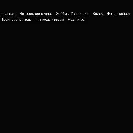
Главная
Интересное в мире
Хобби и Увлечения
Видео
Фото галерея
Трейнеры к играм
Чит коды к играм
Flash игры