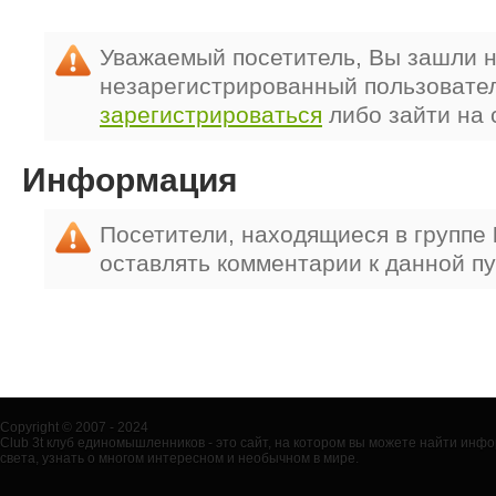
Уважаемый посетитель, Вы зашли н
незарегистрированный пользовате
зарегистрироваться
либо зайти на 
Информация
Посетители, находящиеся в группе
оставлять комментарии к данной п
Copyright © 2007 - 2024
Club 3t клуб единомышленников - это сайт, на котором вы можете найти ин
света, узнать о многом интересном и необычном в мире.