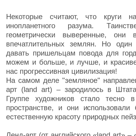
Некоторые считают, что круги 
инопланетного разума. Таинст
геометрически выверенные, они
впечатлительных землян. Но один
давать пришельцам повода для горд
можем и больше, и лучше, и красиве
нас прогрессивная цивилизация!
На самом деле "земляное" направлен
арт (land art) – зародилось в Штат
Группе художников стало тесно в
пространстве, и они использовали 
естественную красоту природных пей
Ленд-арт (от английского «land art» –