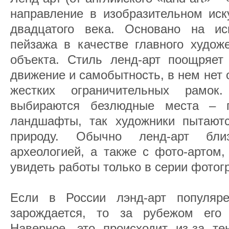
направление в изобразительном иск
двадцатого века. Основано на ис
пейзажа в качестве главного худож
объекта. Стиль ленд-арт поощряет 
движение и самобытность, в нем нет
жестких ограничительных рамо
выбираются безлюдные места – 
ландшафты, так художники пытаютс
природу. Обычно ленд-арт бли
археологией, а также с фото-артом,
увидеть работы только в серии фотог
Если в России лэнд-арт популяре
зарождается, то за рубежом его 
Наверное, это происходит из-за те