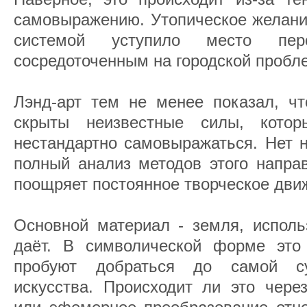
самовыражению. Утопическое желани
системой уступило место перс
сосредоточенным на городской пробл
Лэнд-арт тем не менее показал, чт
скрыты неизвестные силы, кото
нестандартно самовыражаться. Нет 
полный анализ методов этого направ
поощряет постоянное творческое дви
Основной материал - земля, исполь
даёт. В символической форме это 
пробуют добраться до самой су
искусства. Происходит ли это чере