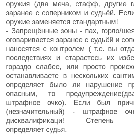
оружия (два меча, стафф, другие г
заранее с соперником и судьёй. Если
оружие заменяется стандартным!
- Запрещённые зоны - пах, горло/шея,
оговаривается заранее с судьёй и соп
наносятся с контролем ( т.е. вы от
последствиях и стараетесь их избе
гораздо слабее, или просто происх
останавливаете в нескольких санти
определяет было ли нарушение п
опасным, то предупреждение(д
штрафное очко). Если был прич
(незначительный) - штрафное о
дисквалификаци! Степень опа
определяет судья.