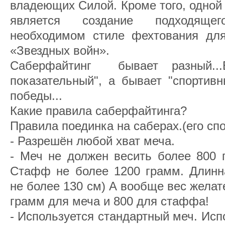
владеющих Силой. Кроме того, одной
является создание подходяще
необходимом стиле фехтования дл
«Звездных войн».
Саберфайтинг бывает разный...Б
показательный", а бывает "спортивн
победы...
Какие правила саберфайтинга?
Правила поединка на саберах.(его сп
- Разрешён любой хват меча.
- Меч не должен весить более 800 
Стафф не более 1200 грамм. Длинна
не более 130 см) А вообще вес жела
грамм для меча и 800 для стаффа!
- Используется стандартный меч. Исп