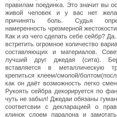
правилам поединка. Это значит вы о
живой человек и у вас нет жела
причинять боль. Судья опред
намеренность чрезмерной жестокости/
Как и из чего сделать себе сейбр? Да
встретить огромное количество вари
составляющих и материалов. Сове
лучший друг джедая (сита). Бе
вставляется в металлическую тр
крепиться клеем/смолой/болтом(посл
как он даёт возможность легко смен
Рукоять сейбра декорируется по фан
чуть не забыл! Джедаи обязаны гуман
соответсвии с декларацией о прав
клинок слоем паралона и замотать 