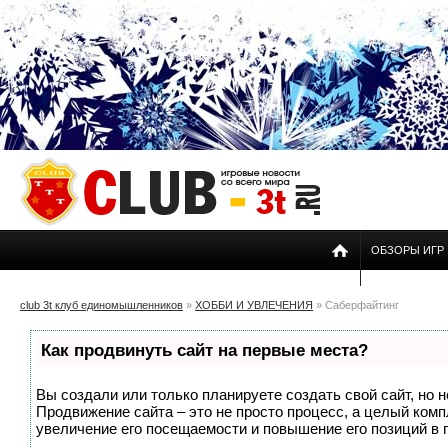
ОБЗОРЫ ИГР
club 3t клуб единомышленников
»
ХОББИ И УВЛЕЧЕНИЯ
» Саберфайтинг
Как продвинуть сайт на первые места?
Вы создали или только планируете создать свой сайт, но н
Продвижение сайта – это не просто процесс, а целый ком
увеличение его посещаемости и повышение его позиций в 