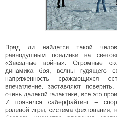
Вряд ли найдется такой челове
равнодушным поединки на свето
«Звездные войны». Огромные ск
динамика боя, волны гудящего с
напряженность сражающихся ост
впечатление, заставляют поверить,
очень далекой галактике, все это про
И появился саберфайтинг – спор
ролевой игры, система фехтования, 