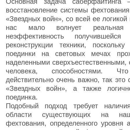
Основная задача саберфайтинга 
восстановление системы фехтования
«Звездных войн», со всей ее логикой
нас мало волнует реальная 
неэффективность получившейся
реконструкции техники, поскольк
поединки на световых мечах про
наделенными сверхъестественными, с
человека, способностями. Ч
действительно очень важно, так это 
«Звездных войн», а также логичн
поединка.
Подобный подход требует наличи
области существующих на на
фехтования, определенного уровня а