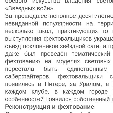
боевого искусства владения свет
«Звездных войн».
За прошедшее неполное десятилетие
невиданной популярности на терр
несколько школ, практикующих то 
выступления фехтовальщиков украша
съезд поклонников звёздной саги, а
даже был проведён тематический 
фехтованию на моделях световых
перестала быть единственным 
саберфайтеров, фехтовальщики 
появились в Питере, за Уралом, в 
каждом клубе, в каждом городе
особенностей появился собственный 
Реконструкция и фехтование