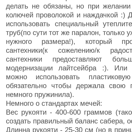
делать не обязаны, но при желании
колючей проволокой и наждачкой :) 
использовать специальный утеплит
труб(по сути тот же паралон, только 
нужного размера!), который пр
сантехники(к сожелению/к радо
сантехники предоставляют бол
модернизации лайтсейбра :). Или
можно использовать пластиковую
обязательно чтобы держала свою 
немного пружинила).
Немного о стандартах мечей:
Вес рукояти - 400-600 граммов (так
создать правильный баланс сабера, о
Длинна рукояти - 25-30 см (но в прин