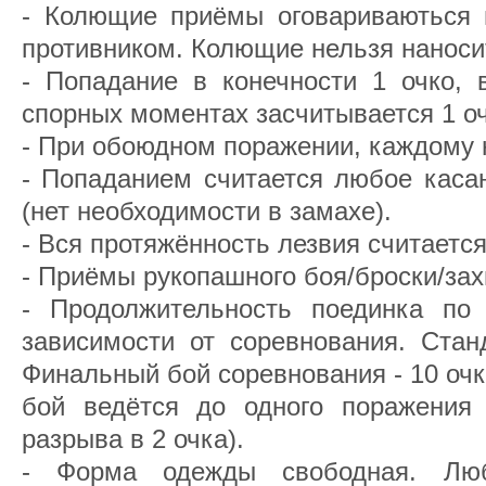
- Колющие приёмы оговариваються 
противником. Колющие нельзя наносит
- Попадание в конечности 1 очко, 
спорных моментах засчитывается 1 оч
- При обоюдном поражении, каждому н
- Попаданием считается любое каса
(нет необходимости в замахе).
- Вся протяжённость лезвия считаетс
- Приёмы рукопашного боя/броски/зах
- Продолжительность поединка по
зависимости от соревнования. Стан
Финальный бой соревнования - 10 очк
бой ведётся до одного поражения
разрыва в 2 очка).
- Форма одежды свободная. Лю