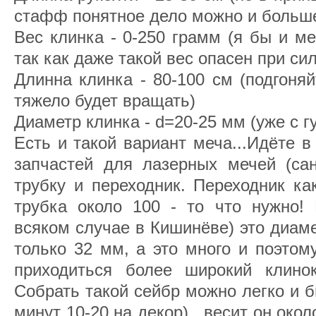
стафф понятное дело можно и больш
Вес клинка - 0-250 грамм (я бы и м
так как даже такой вес опасен при си
Длинна клинка - 80-100 см (подгоняй
тяжело будет вращать)
Диаметр клинка - d=20-25 мм (уже с 
Есть и такой вариант меча...Идёте 
запчастей для лазерных мечей (сан
трубку и переходник. Переходник ка
трубка около 100 - то что нужно! 
всяком случае в Кишинёве) это диаме
только 32 мм, а это много и поэтом
приходиться более широкий клино
Собрать такой сейбр можно легко и б
минут 10-20 на декор) , весит он окол