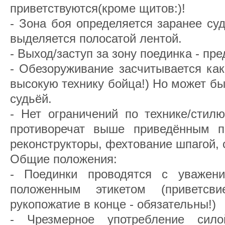
приветствуются(кроме щитов:)!
- Зона боя определяется заранее су
выделяется полосатой лентой.
- Выход/заступ за зону поединка - пр
- Обезоруживание засчитывается как
высокую технику бойца!) Но может бы
судьёй.
- Нет ограничений по технике/стил
противоречат выше приведённым пр
реконструкторы, фехтование шпагой, с
Общие положения:
- Поединки проводятся с уважен
положенным этикетом (приветс
рукопожатие в конце - обязательны!)
- Чрезмерное употребление сил