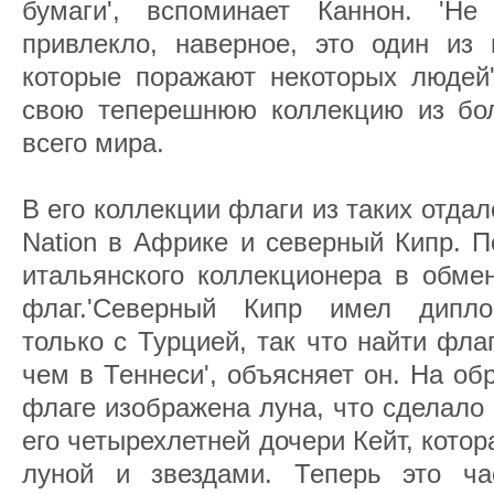
бумаги', вспоминает Каннон. 'Н
привлекло, наверное, это один из 
которые поражают некоторых людей'
свою теперешнюю коллекцию из бо
всего мира.
В его коллекции флаги из таких отдал
Nation в Африке и северный Кипр. П
итальянского коллекционера в обме
флаг.'Северный Кипр имел дипло
только с Турцией, так что найти фл
чем в Теннеси', объясняет он. На о
флаге изображена луна, что сделало
его четырехлетней дочери Кейт, котор
луной и звездами. Теперь это ча