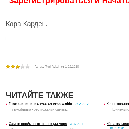
Зарегистрироваться и Начат
Кара Карден.
Автор:
Red_Witch
от
1.02.2010
ЧИТАЙТЕ ТАКЖЕ
Глюкофилия или самое сладкое хобби
Коллекциони
2.02.2012
Глюкофилия - это пожалуй самый..
Коллекцион
Самые необычные коллекции мира
Жевательная 
3.05.2011
18.05.2011