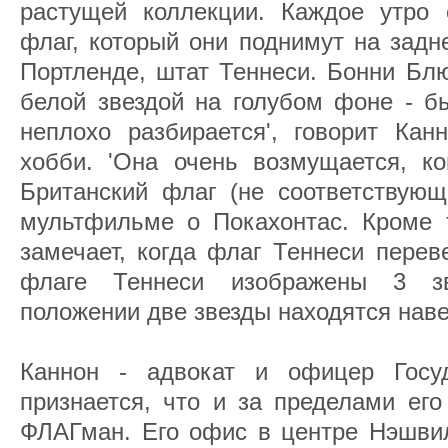
растущей коллекции. Каждое утро
флаг, который они поднимут на задн
Портленде, штат Теннеси. Бонни Бл
белой звездой на голубом фоне - б
неплохо разбирается', говорит Кан
хобби. 'Она очень возмущается, ко
Британский флаг (не соответствующ
мультфильме о Покахонтас. Кроме т
замечает, когда флаг Теннеси перев
флаге Теннеси изображены 3 з
положении две звезды находятся навер
Каннон - адвокат и офицер Госуд
признается, что и за пределами его
ФЛАГман. Его офис в центре Нэшви