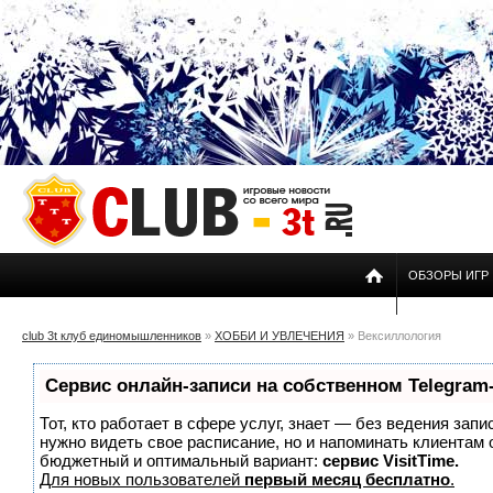
ОБЗОРЫ ИГР
club 3t клуб единомышленников
»
ХОББИ И УВЛЕЧЕНИЯ
» Вексиллология
Сервис онлайн-записи на собственном Telegram
Тот, кто работает в сфере услуг, знает — без ведения запи
нужно видеть свое расписание, но и напоминать клиентам
бюджетный и оптимальный вариант:
сервис VisitTime.
Для новых пользователей
первый месяц бесплатно
.