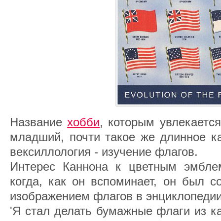
Название
хобби
, которым увлекаетс
младший, почти такое же длинное ка
вексиллология - изучение флагов.
Интерес Каннона к цветным эмбле
когда, как он вспоминает, он был с
изображением флагов в энциклопедии
'Я стал делать бумажные флаги из к