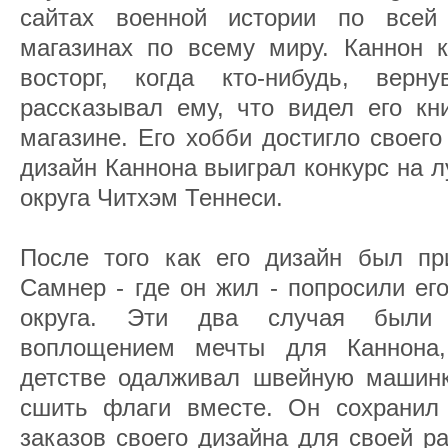
сайтах военной истории по все
магазинах по всему миру. Каннон 
восторг, когда кто-нибудь, верн
рассказывал ему, что видел его кн
магазине. Его хобби достигло своего 
дизайн Каннона выиграл конкурс на 
округа Читхэм Теннеси.
После того как его дизайн был при
Самнер - где он жил - попросили ег
округа. Эти два случая были
воплощением мечты для Каннона,
детстве одалживал швейную машинк
сшить флаги вместе. Он сохранил 
заказов своего дизайна для своей р