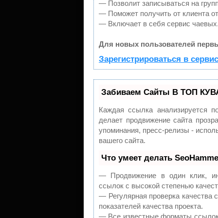
— Позволит записываться на груп
— Поможет получить от клиента от
— Включает в себя сервис чаевых
Для новых пользователей первы
Зарегистрироваться в серви
Забиваем Сайты В ТОП КУВ
Каждая ссылка анализируется п
делает продвижение сайта прозра
упоминания, пресс-релизы - испо
вашего сайта.
Что умеет делать SeoHamme
— Продвижение в один клик, ин
ссылок с высокой степенью качест
— Регулярная проверка качества 
показателей качества проекта.
— Все известные форматы ссылок: