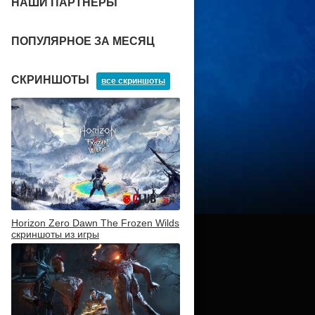
НАШИ ПАРТНЕРЫ
ПОПУЛЯРНОЕ ЗА МЕСЯЦ
СКРИНШОТЫ
все скриншоты
Horizon Zero Dawn The Frozen Wilds
скриншоты из игры