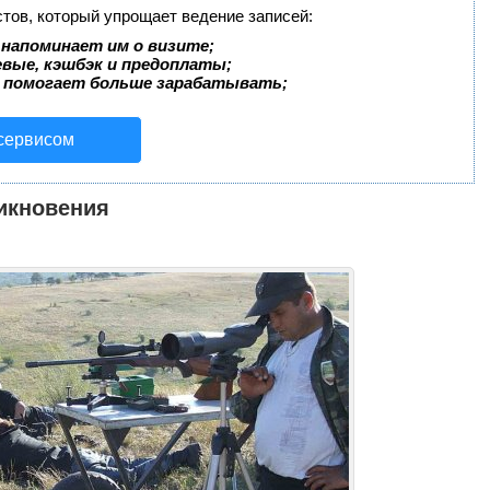
стов, который упрощает ведение записей:
 напоминает им о визите;
евые, кэшбэк и предоплаты;
 помогает больше зарабатывать;
 сервисом
икновения