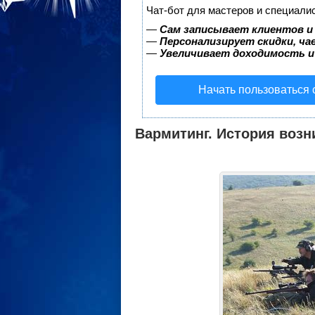
Чат-бот для мастеров и специали
—
Сам записывает клиентов и
—
Персонализирует скидки, ча
—
Увеличивает доходимость и
Начать пользоваться
Вармитинг. История возн