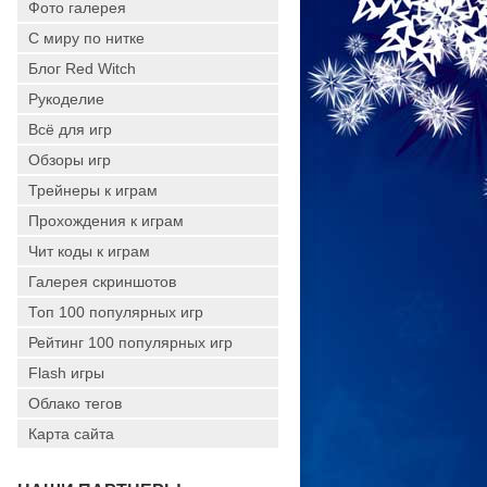
Фото галерея
С миру по нитке
Блог Red Witch
Рукоделие
Всё для игр
Обзоры игр
Трейнеры к играм
Прохождения к играм
Чит коды к играм
Галерея скриншотов
Топ 100 популярных игр
Рейтинг 100 популярных игр
Flash игры
Облако тегов
Карта сайта