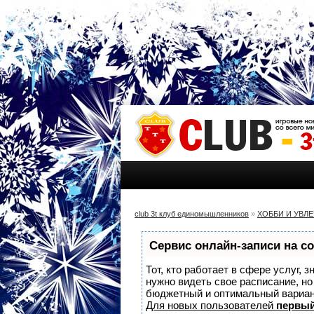
club 3t клуб единомышленников
»
ХОББИ И УВЛ
Сервис онлайн-записи на с
Тот, кто работает в сфере услуг, 
нужно видеть свое расписание, н
бюджетный и оптимальный вариа
Для новых пользователей
первый