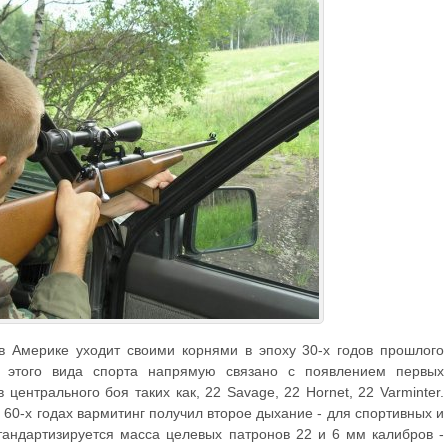
в Америке уходит своими корнями в эпоху 30-х годов прошлого
е этого вида спорта напрямую связано с появлением первых
центрального боя таких как, 22 Savage, 22 Hornet, 22 Varminter.
 60-х годах вармитинг получил второе дыхание - для спортивных и
андартизируется масса целевых патронов 22 и 6 мм калибров -