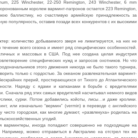
um, 225 Winchester, 22-250 Remington, 243 Winchester, 6 mm
екоронованным королем варминт-патронов остается 223 Remington,
нюю баллистику, но счастливую армейскую принадлежность за
ую популярность, оставив позади всех конкурентов с их высокими
ктер: количество добываемого зверя не лимитируется, на них не
 течение всего сезона и имеет ряд специфических особенностей.
атичных и массовых в США. Под нее создана целая индустрия
довлетворение специфических нужд и запросов охотников. Но что
родоначальников этого движения никогда не было такого турнира,
оворить только с гордостью. За океаном развлекательная варминт-
ескрайних прерий, простирающихся от Тихого до Атлантического
дности. Наряду с ядами и капканами в борьбе с вредителями
ули. Сначала ряд этих самых вредителей насчитывал немного видов
слики, сурки. Потом добавились койоты, лисы…и даже кролики.
нт, или изначально “вермин” (vermin) в переводе с английского
у чисто городская, как многие думают, «развлекуха» родилась на
льскохозяйственных угодий.
ся варминтеры, иногда попадают совершенно не подходящие на
. Например, можно отправиться в Австралию на отстрел тех же